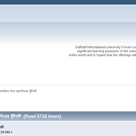
Daffodil International University Forum co
significant learning purposes of the uni
entire world and is hoped that the offerings will
মেরিকান ভিসা প্রসেসিংয়ের খুঁটিনাটি
সিংয়ের খুঁটিনাটি (Read 5718 times)
নাটি
2:34 AM »