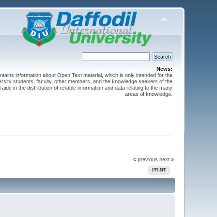
News:
ntains information about Open Text material, which is only intended for the
versity students, faculty, other members, and the knowledge seekers of the
 aide in the distribution of reliable information and data relating to the many
areas of knowledge.
« previous
next »
PRINT