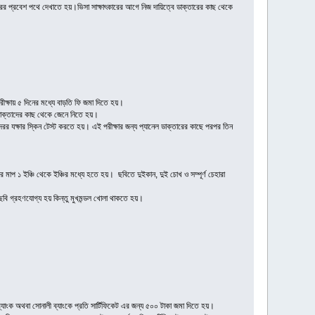
ষ্ট্রের প্রবেশ পথে দেখাতে হয়।ভিসা সাক্ষাৎকারের আগে নিজ দায়িত্বে ডাক্তারের কাছ থেকে
পরীক্ষায় ৫ দিনের মধ্যে বাড়তি ফি জমা দিতে হয়।
 ডাক্তাদের কাছ থেকে জেনে নিতে হয়।
দেরর যক্ষার স্কিন টেস্ট করতে হয়। এই পরীক্ষার জন্য প্যানেল ডাক্তারের কাছে পরপর তিন
 মাপ ১ ইঞ্চি থেকে ইঞ্চির মধ্যে হতে হয়। ছবিতে দুইকান, দুই চোখ ও সম্পূর্ণ চেহারা
ছবি গ্রহণযোগ্য হয় কিন্তু মুখমন্ডল খোলা থাকতে হয়।
াংক অথবা সোনালী ব্যাংকে প্রতি সার্টিফিকেট এর জন্য ৫০০ টাকা জমা দিতে হয়।