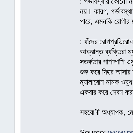
: গর্ভাবস্থায় কোনো 
নয়। কারণ, গর্ভাবস্থা
পারে, এমনকি রোগীর ম
: যাঁদের রোগপ্রতিরো
আক্রান্ত ব্যক্তিরা ম
সতর্কতার পাশাপাশি 
শুরু করে ফিরে আসার 
ম্যালারোন নামক ওষু
একবার করে সেবন কর
সহযোগী অধ্যাপক, মে
Source:
www.pr