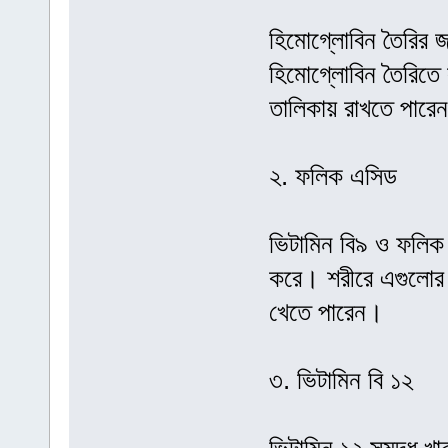
হিমোগ্লোবিন তৈরির 
হিমোগ্লোবিন তৈরিতে 
তালিকায় রাখতে পার
২. ফলিক এসিড
ভিটামিন বি৯ ও ফলিক
করে। শরীরে এগুলোর চ
খেতে পারেন।
৩. ভিটামিন বি ১২