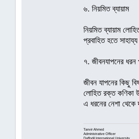
৬. নিয়মিত ব্যায়াম
নিয়মিত ব্যায়াম লোহি
প্রবাহিত হতে সাহায্
৭. জীবনযাপনের ধরন প
জীবন যাপনের কিছু বি
লোহিত রক্ত কণিকা উ
এ ধরনের নেশা থেকে দ
Tanvir Ahmed
Administrative Officer
Daffodil International University