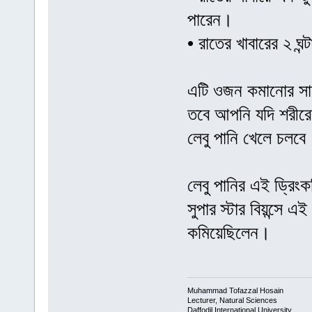
পারেন।
• রাতের খাবারের ২ ঘন
এটি ওজন কমানোর সাথ
তবে আপনি যদি শরীরের
লেবু পানি খেলে চলবে
লেবু পানির এই ড্র
সুপার স্টার বিয়ন্সে 
কমিয়েছিলেন।
Muhammad Tofazzal Hosain
Lecturer, Natural Sciences
Daffodil International University