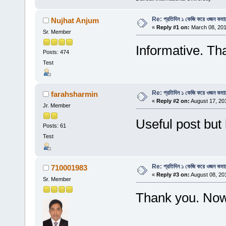
Re: প্রতিদিন ১ কেজি করে ওজন কমান
Nujhat Anjum
«
Reply #1 on:
March 08, 201
Sr. Member
Informative. Tha
Posts: 474
Test
Re: প্রতিদিন ১ কেজি করে ওজন কমান
farahsharmin
«
Reply #2 on:
August 17, 20
Jr. Member
Useful post but 
Posts: 61
Test
Re: প্রতিদিন ১ কেজি করে ওজন কমান
710001983
«
Reply #3 on:
August 08, 20
Sr. Member
Thank you. Now 