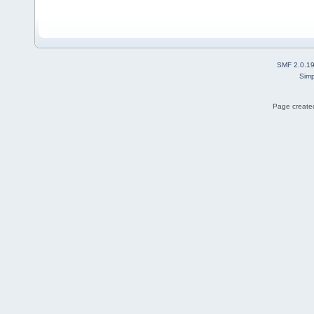
SMF 2.0.1
Simp
Page created