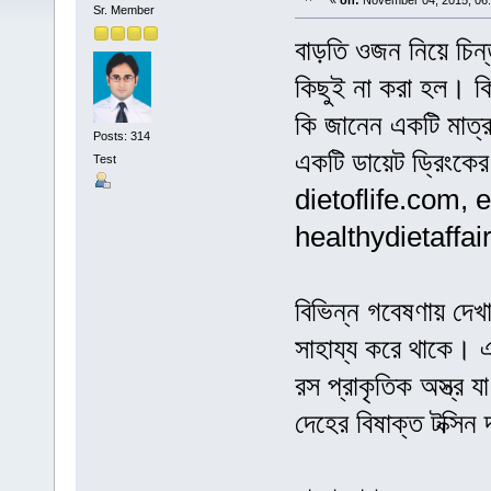
«
on:
November 04, 2015, 06
Sr. Member
বাড়তি ওজন নিয়ে চিন
কিছুই না করা হল। 
কি জানেন একটি মাত্
Posts: 314
একটি ডায়েট ড্রিংক
Test
dietoflife.com, 
healthydietaffa
বিভিন্ন গবেষণায় দেখা
সাহায্য করে থাকে।
রস প্রাকৃতিক অস্ত্র 
দেহের বিষাক্ত টক্সিন