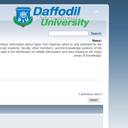
News:
ntains information about Open Text material, which is only intended for the
versity students, faculty, other members, and the knowledge seekers of the
 aide in the distribution of reliable information and data relating to the many
areas of knowledge.
« previous
next »
PRINT