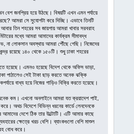
 এখন বেশ জনপ্রিয় হয়ে উঠছে। বিষয়টি এখন এমন পর্যায়ে
রছে? আমরা সে সুযোগটা করে দিচ্ছি। এভাবে তিনটি
াও আবার তিন শহরের সব জায়গায় আমরা খাবার সরবরাহ
িটারের মধ্যে আমরা আমাদের কার্যক্রম সীমাবদ্ধ
 লাভ, না লোকসান অবস্থায় আমরা পৌঁছে গেছি। নিজেদের
কেন্দ্র রয়েছে ১৪০ থেকে ১৫০টি। শুধু ঢাকা শহরের
 দিতে হয়েছে। এমনও হয়েছে বিদেশ থেকে অফিস ভাড়া,
টাকা পাঠালেও সেই টাকা ছাড় করতে অনেক ঝক্কি
পর্যায়ে বাধ্য হয়ে নিজের গাড়িও বিক্রি করতে হয়েছে।
েয়ে অনেক কম। এখনো অনলাইনে আমরা যত ক্রয়াদেশ পাই,
োধ করে। অথচ বিদেশে বিভিন্ন ধরনের কার্ডে লেনদেনকে
 আমাদের দেশে ঠিক তার উল্টোটি। এটি আমার কাছে
যবহারের ক্ষেত্রে খরচ বেশি। ব্যাংকগুলো বেশি মাশুল
গ্রহ বোধ করে।