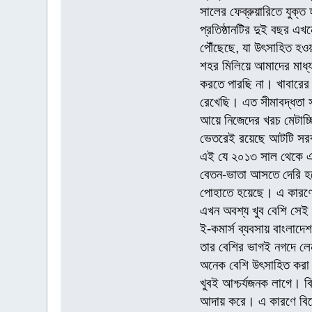
সালের ফেব্রুয়ারিতে যুক্ত 
প্রতিষ্ঠানটির দুই বছর এ
পৌঁছেছে, যা উৎসাহিত হও
শহর মিলিয়ে আমাদের মাধ্
করতে পারছি না। খাবারের 
রেখেছি। এত সীমাবদ্ধতা স
আয়ে নিজেদের খরচ মেটাচ্ছি
ভেতরেই রয়েছে আটটি সর
এই যে ২০১৩ সাল থেকে এখ
বেতন-ভাতা আসতে দেরি হয়
পোহাতে হয়েছে। এ কারণে ব
এখন অবশ্য খুব বেশি সেই
ই-কমার্স ব্যবসায় বাংলা
তার বেশির ভাগই নগদে লেনদ
অনেক বেশি উৎসাহিত করা
খুবই আশ্চর্যজনক লাগে। বি
আদায় করে। এ কারণে বিক্