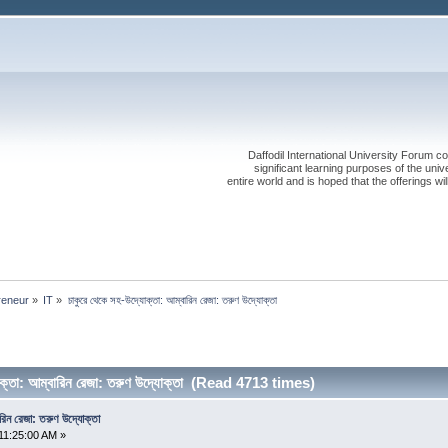
Daffodil International University Forum co
significant learning purposes of the uni
entire world and is hoped that the offerings will
reneur
»
IT
»
চাকুরে থেকে সহ-উদ্যোক্তা: আম্বারিন রেজা: তরুণ উদ্যোক্তা
োক্তা: আম্বারিন রেজা: তরুণ উদ্যোক্তা (Read 4713 times)
রিন রেজা: তরুণ উদ্যোক্তা
11:25:00 AM »