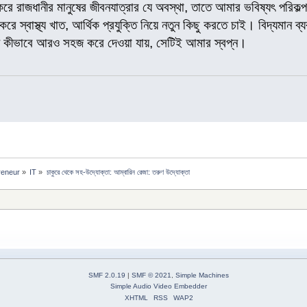
করে রাজধানীর মানুষের জীবনযাত্রার যে অবস্থা, তাতে আমার ভবিষ্যৎ পরিকল্
 স্বাস্থ্য খাত, আর্থিক প্রযুক্তি নিয়ে নতুন কিছু করতে চাই। বিদ্যমান 
ীবন কীভাবে আরও সহজ করে দেওয়া যায়, সেটিই আমার স্বপ্ন।
reneur
»
IT
»
চাকুরে থেকে সহ-উদ্যোক্তা: আম্বারিন রেজা: তরুণ উদ্যোক্তা
SMF 2.0.19
|
SMF © 2021
,
Simple Machines
Simple Audio Video Embedder
XHTML
RSS
WAP2