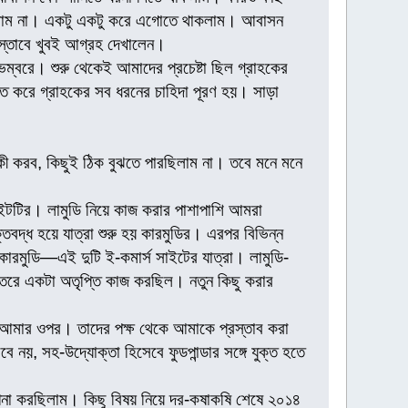
 হলাম না। একটু একটু করে এগোতে থাকলাম। আবাসন
প্রস্তাবে খুবই আগ্রহ দেখালেন।
ভেম্বরে। শুরু থেকেই আমাদের প্রচেষ্টা ছিল গ্রাহকের
তে করে গ্রাহকের সব ধরনের চাহিদা পূরণ হয়। সাড়া
 করব, কিছুই ঠিক বুঝতে পারছিলাম না। তবে মনে মনে
সাইটটির। লামুডি নিয়ে কাজ করার পাশাপাশি আমরা
িবদ্ধ হয়ে যাত্রা শুরু হয় কারমুডির। এরপর বিভিন্ন
 কারমুডি—এই দুটি ই-কমার্স সাইটের যাত্রা। লামুডি-
েতরে একটা অতৃপ্তি কাজ করছিল। নতুন কিছু করার
 যায় আমার ওপর। তাদের পক্ষ থেকে আমাকে প্রস্তাব করা
বে নয়, সহ-উদ্যোক্তা হিসেবে ফুডপান্ডার সঙ্গে যুক্ত হতে
পনা করছিলাম। কিছু বিষয় নিয়ে দর-কষাকষি শেষে ২০১৪