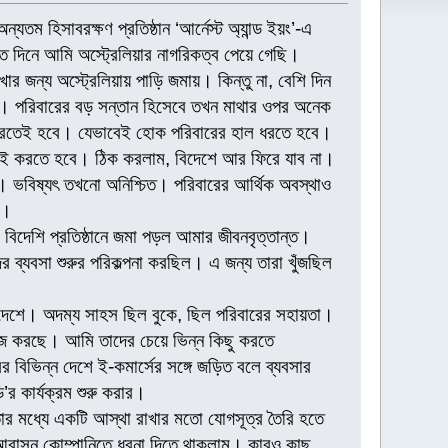
তম হিসাবরক্ষণ প্রতিষ্ঠান ‘আর্নেস্ট অ্যান্ড ইয়ং’-এ
দিনে আমি অস্ট্রেলিয়ার নাগরিকত্ব পেয়ে গেছি।
জন্য অস্ট্রেলিয়ায় পাড়ি জমায়। কিন্তু না, বেশি দিন
 পরিবারের বড় সন্তান হিসেবে তখন মাথার ওপর অনেক
টা করতেই হবে। যেভাবেই হোক পরিবারের হাল ধরতে হবে।
ই করতে হবে। ঠিক করলাম, বিদেশে আর ফিরে যাব না।
। ভবিষ্যৎ তখনো অনিশ্চিত। পরিবারের আর্থিক অবস্থাও
া।
 বিদেশি প্রতিষ্ঠানে জমা পড়ল আমার জীবনবৃত্তান্ত।
ের ব্যবসা শুরুর পরিকল্পনা করছিল। এ জন্য তারা খুঁজছিল
ে দেশে। অদম্য সাহস ছিল বুকে, ছিল পরিবারের সহায়তা।
াজ করছে। আমি তাদের চেয়ে ভিন্ন কিছু করতে
 বিভিন্ন দেশে ই-কমার্সের সঙ্গে জড়িত বলে ব্যবসার
’র কার্যক্রম শুরু করার।
তার মধ্যে একটি আস্থা রাখার মতো যোগসূত্র তৈরি হতে
 আবাসন কোম্পানিতে ধরনা দিতে থাকলাম। কারও কাছ