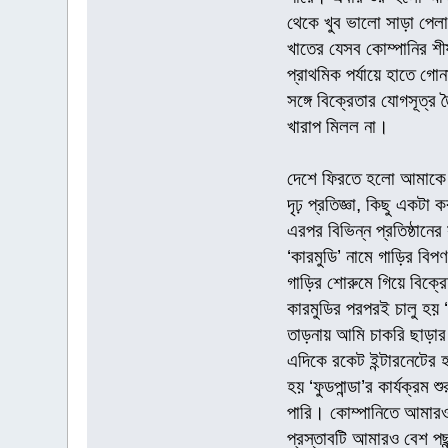
থেকে খুব ভালো সাড়া পেল
খাতের যেসব কোম্পানির শীর্
প্রাথমিক পর্যায়ে হাতে গো
সঙ্গে বিক্রেতার যোগসূত্
খারাপ মিলল না।
দেশে ফিরতে হলো আমাকে। 
দৃঢ় প্রতিজ্ঞা, কিছু একটা
এরপর বিভিন্ন প্রতিষ্ঠান
‘কারমুডি’ নামে গাড়ির বিপ
গাড়ির শোরুমে গিয়ে বিক্রে
কারমুডির পরপরই চালু হয়
তাড়নায় আমি চাকরি ছাড়ার 
এদিকে রকেট ইন্টারনেটের হ
হয় ‘ফুডপান্ডা’র কার্যক্রম
পারি। কোম্পানিতে আমার
প্রস্তাবটি আমারও বেশ প