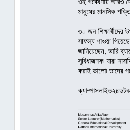
ওই গবেষণায় আরও দে
মানুষের মানসিক শক্ত
৩০ জন শিক্ষার্থীদের
সাফল্য পাওয়া গিয়েছ
জানিয়েছেন, ভারি ব্
সুবিধাজনক৷ যারা সারাদ
করাই ভালো৷ তাদের পক
ক্যাম্পাসলাইভ২৪ডট
Mosammat Arifa Akter
Senior Lecturer(Mathematics)
General Educational Development
Daffodil International University