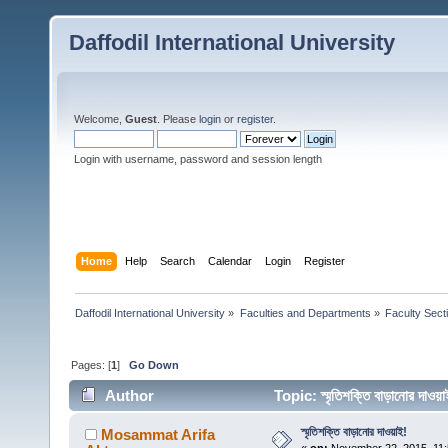
Daffodil International University
Welcome,
Guest
. Please
login
or
register
.
Login with username, password and session length
Home
Help
Search
Calendar
Login
Register
Daffodil International University
»
Faculties and Departments
»
Faculty Sect
Pages: [
1
]
Go Down
Author
Topic: স্মৃতিশক্তি বাড়ানোর দ
স্মৃতিশক্তি বাড়ানোর দাওয়াই!
Mosammat Arifa