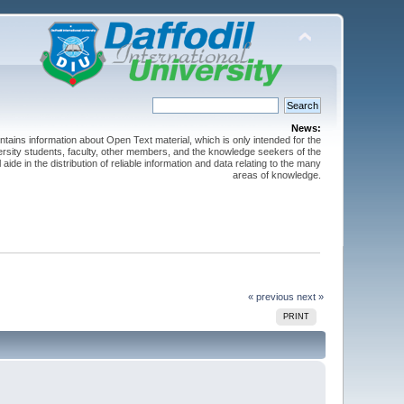
News:
ntains information about Open Text material, which is only intended for the
versity students, faculty, other members, and the knowledge seekers of the
 aide in the distribution of reliable information and data relating to the many
areas of knowledge.
« previous
next »
PRINT