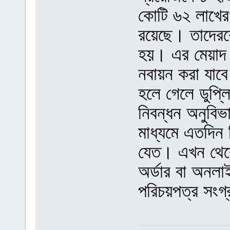
কোটি ৬২ লাখের
রয়েছে। তাদেরকে
হয়। এর মেয়াদ
নবায়ন করা যাবে
হলে গেলে ডুপ্ল
নিবন্ধন অনুব
মাধ্যমে এতদিন 
যেত। এখন থেকে 
অর্ডার বা অনলাই
পরিচয়পত্র সং