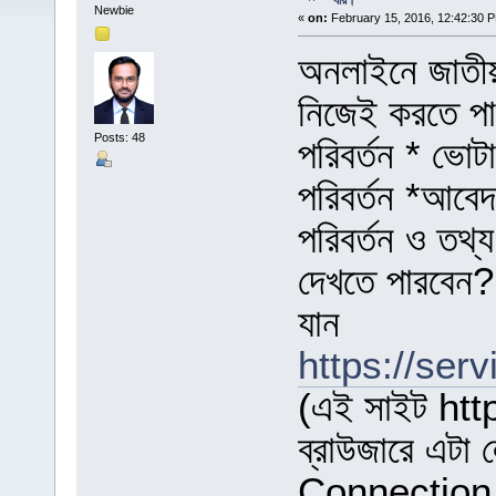
যায়।
Newbie
«
on:
February 15, 2016, 12:42:30 
অনলাইনে জাতীয়
নিজেই করতে পার
Posts: 48
পরিবর্তন * ভোটা
পরিবর্তন *আবে
পরিবর্তন ও তথ
দেখতে পারবেন? 
যান
https://serv
(এই সাইট http
ব্রাউজারে এটা
Connection i