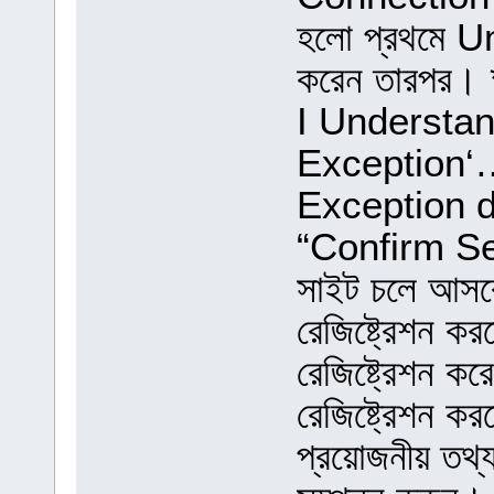
হলো প্রথমে 
করেন তারপর।
I Understan
Exception‘
Exception di
“Confirm Se
সাইট চলে আসব
রেজিষ্ট্রেশন 
রেজিষ্ট্রেশন ক
রেজিষ্ট্রেশন ক
প্রয়োজনীয় তথ্যা