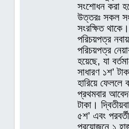
সংশোধন করা হল
উত্তরঃ সকল সংশ
সংরক্ষিত থাকে।
পরিচয়পত্র নবায়
পরিচয়পত্র নেয়া
হয়েছে, যা বর্
সাধারণ ১শ’ টা
হারিয়ে ফেললে ব
প্রথমবার আবেদন
টাকা। দ্বিতীয়ব
৫শ’ এবং পরবর্ত
প্রয়োজনে ১ হা