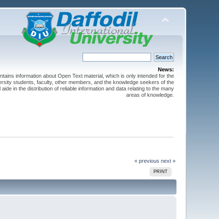
News:
ntains information about Open Text material, which is only intended for the
versity students, faculty, other members, and the knowledge seekers of the
 aide in the distribution of reliable information and data relating to the many
areas of knowledge.
« previous
next »
PRINT