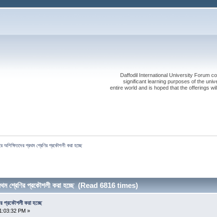
Daffodil International University Forum co
significant learning purposes of the uni
entire world and is hoped that the offerings will
রে অশিক্ষিতদের প্রথম শ্রেণির প্রকৌশলী করা হচ্ছে 
্রথম শ্রেণির প্রকৌশলী করা হচ্ছে (Read 6816 times)
ির প্রকৌশলী করা হচ্ছে
1:03:32 PM »