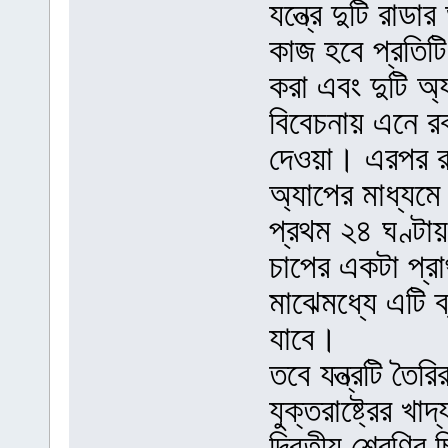
যন্ত্রে দুটি রাড
কাজ হবে প্রতিটি হ
করা এবং দুটি অ্য
বিবেচনায় এনে র
দেওয়া। এরপর রক্
অ্যাপের মাধ্যম
প্রথম ২৪ ঘণ্টায় 
চাপের একটা প্র
মাঝেমধ্যে এটি ব
যাবে।
তবে যন্ত্রটি তৈ
যুক্তরাষ্ট্রের 
দ্বিতীয় শ্রেণির চ