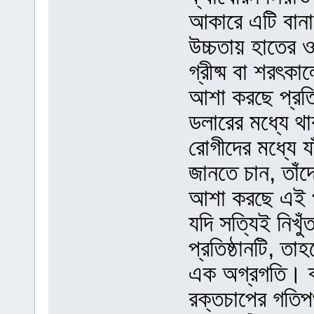
আকারে এটি বানান
উচ্চতায় হাতের 
গ্রীষ্ম বা শরৎকা
আশা করছে প্রতি
ডলারের মধ্যে থ
রোগীদের মধ্যে যা
জানতে চান, তাঁদ
আশা করছে এই প্
যদি সত্যিই নিখু
প্রতিষ্ঠানটি, তা
এক অগ্রগতি। ব্
রক্তচাপের গতিপ