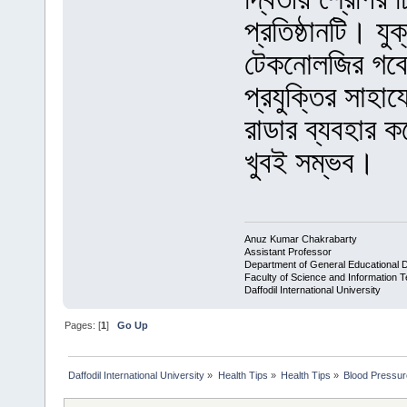
প্রতিষ্ঠানটি। যুক
টেকনোলজির গবেষ
প্রযুক্তির সাহায
রাডার ব্যবহার কর
খুবই সম্ভব।
Anuz Kumar Chakrabarty
Assistant Professor
Department of General Educational 
Faculty of Science and Information 
Daffodil International University
Pages: [
1
]
Go Up
Daffodil International University
»
Health Tips
»
Health Tips
»
Blood Pressur