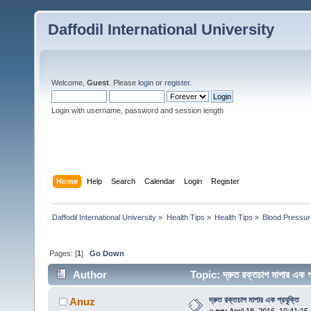
Daffodil International University
Welcome,
Guest
. Please
login
or
register
.
Login with username, password and session length
Home
Help
Search
Calendar
Login
Register
Daffodil International University
»
Health Tips
»
Health Tips
»
Blood Pressur
Pages: [
1
]
Go Down
Author
Topic: দ্রুত রক্তচাপ মাপার এক
দ্রুত রক্তচাপ মাপার এক প্রযুক্তি
Anuz