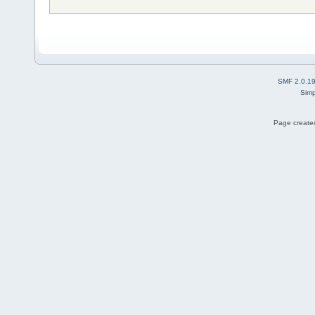
SMF 2.0.1
Simp
Page created