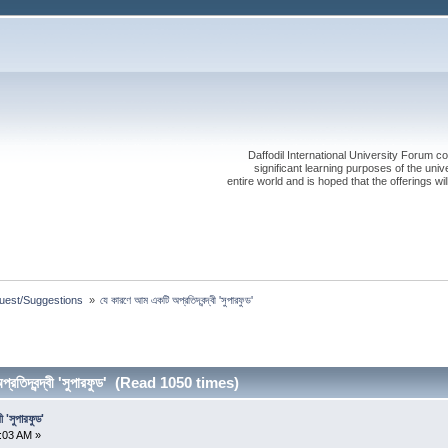
Daffodil International University Forum co
significant learning purposes of the uni
entire world and is hoped that the offerings will
est/Suggestions 
»
যে কারণে আম একটি অপ্রতিদ্বন্দ্বী 'সুপারফুড'
রতিদ্বন্দ্বী 'সুপারফুড' (Read 1050 times)
 'সুপারফুড'
:03 AM »