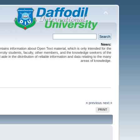
News:
ntains information about Open Text material, which is only intended for the
versity students, faculty, other members, and the knowledge seekers of the
 aide in the distribution of reliable information and data relating to the many
areas of knowledge.
« previous
next »
PRINT