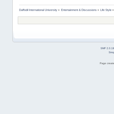
Daffodil International University
»
Entertainment & Discussions
»
Life Style
»
SMF 2.0.1
Simp
Page create