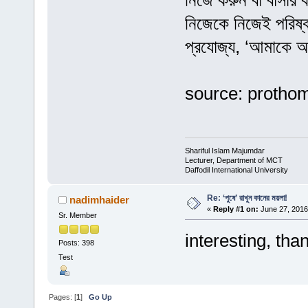
নিজে করুন বা বাসার
নিজেকে নিজেই পরিষ্ক
প্রযোজ্য, ‘আমাকে 
source: prothom
Shariful Islam Majumdar
Lecturer, Department of MCT
Daffodil International University
Re: ‘পুষে’ রাখুন কানের ময়লা!
nadimhaider
«
Reply #1 on:
June 27, 2016
Sr. Member
interesting, tha
Posts: 398
Test
Pages: [
1
]
Go Up