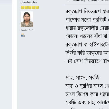
«
on:
May 24, 2016, 11:50:49
Hero Member
রক্তচাপ নিয়ন্ত্রণে 
পাম্পের মতো প্রতিট
ধারায় রক্তনালীর দেয়
Posts: 515
কোনো ধরনের বাঁধা বা
রক্তচাপ বা হাইপারটে
নির্ভর করি ডাক্তার 
এই রোগ নিয়ন্ত্রণে র
মাছ, মাংস, সবজি
মাছ ও মুরগির মাংস খ
মাংস বিশেষ করে গরু
সবজি এবং মাছ আমাদের