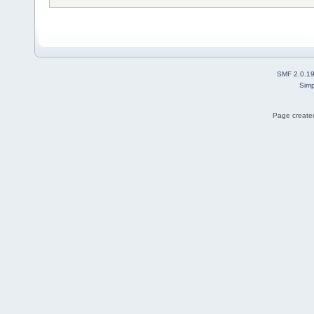
SMF 2.0.1
Simp
Page created