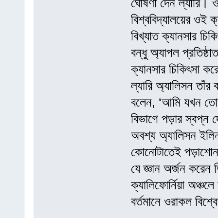
ঘোষণা দেন ল্যারি। ও
বিশ্ববিদ্যালয়ের ওই ক
বিখ্যাত ক্যানসার চি
বন্ধু অ্যাপল প্রতিষ্ঠ
ক্যানসার চিকিৎসা ক
ল্যারি অ্যালিসন তাঁর
বলেন, ‘আমি যখন তোম
বিভাগে পড়ার স্বপ্ন 
অবশ্য অ্যালিসন ইলিনয়
কোনোটাতেই পড়াশোনা 
যে জ্ঞান অর্জন করেন 
ক্যালিফোর্নিয়া অঞ্
বর্তমানে ওরাকল বিশ্বে