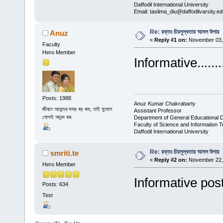
Daffodil International University
Email: taslima_diu@daffodilvarsity.e
Re: রক্তঃ চিরসুস্থতার আসল উপায়
Anuz
«
Reply #1 on:
November 03, 
Faculty
Hero Member
Informative........
Posts: 1988
Anuz Kumar Chakrabarty
জীবনে আনন্দের সময় বড় কম, তাই সুযোগ
Assistant Professor
পেলেই আনন্দ কর
Department of General Educational 
Faculty of Science and Information 
Daffodil International University
Re: রক্তঃ চিরসুস্থতার আসল উপায়
smriti.te
«
Reply #2 on:
November 22, 
Hero Member
Informative post.
Posts: 634
Test