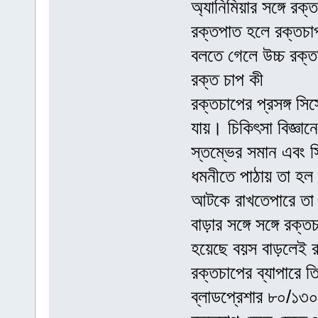
অ্যানিমিয়ার সঙ্গে রক
রক্তপাত হলে রক্তচা
বলতে গেলে উচ্চ রক্
রক্ত চাপ কী
রক্তচাপের প্রসঙ্গ সি
যায়। চিকিৎসা বিজ্ঞা
স্তম্ভের সমান এবং স
ধমনীতে পাঠায় তা হল 
আটকে রাখতেপারে তা 
বাড়ার সঙ্গে সঙ্গে রক
হয়েছে বয়স বাড়লেই র
রক্তচাপের ব্যাপারে
ব্লাডপ্রেশার ৮০/১৩০,