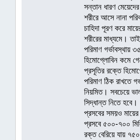
সন্তান ধারণ মেয়েদের
শরীরে আসে নানা পরিবর
চাহিদা পূরণ করে মায়ের
শরীরের মাধ্যমে। তাই
পরিমাণ গর্ভাবস্থায়
হিমোগ্লোবিন কমে গেল
প্রসূতির রক্তে হিমোগ
পরিমাণ ঠিক রাখতে গর
নিয়মিত। সবচেয়ে ভাল হ
সিদ্ধান্ত নিতে হবে। 
প্রসবের সময়ও মায়ের 
প্রসবে ৫০০-৭০০ মিলি
রক্ত বেরিয়ে যায় ৭৫০