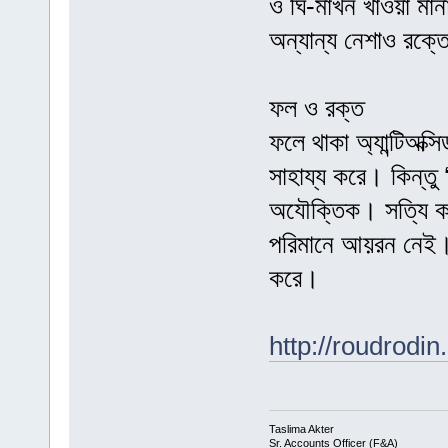
ও ঘি-মাখন খাওয়া মান
অন্যান্য নেশাও রক্
ফল ও রক্ত
ফলে থাকা অ্যান্টিঅক্স
সাহায্য করে। কিন্তু 
অযৌক্তিক। সত্যি ক
পরিমানে আয়রন নেই। 
করে।
http://roudrodi
Taslima Akter
Sr. Accounts Officer (F&A)