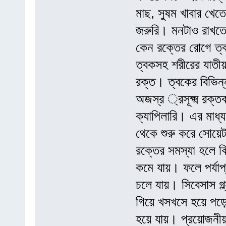
মাছ, সুষম খাবার খেত
জরুরি। মনটাও রাখতে 
কেন রক্তের রোগে ত্ব
ত্বকসহ শরীরের যাতীয় 
রক্ত। ত্বকের বিভিন্
অজস্র ্রসূক্ষ্ম রক্
ক্যাপিলারি। এর মাধ্
থেকে শুরু করে সোয়েট গ্
রক্তের সমস্যা হলে ব
কমে যায়। ফলে পর্যাপ্
চলে যায়। সিবেসাস গ্ল
গিয়ে খসখসে হয়ে পড়ে। 
হয়ে যায়। প্রয়োজনীয় 