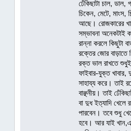
ঢেঁকিছাটা চাল, ডাল, 
চিকেন, মেটে, মাংস, 
আছে। রোজকারের খাবা
সম্ভাবনা অনেকটাই 
রান্না করলে কিছুটা
রক্তের জোর বাড়াতে মি
রক্ত ভাল রাখতে শুধু
ফাইবার-যুক্ত খাবার,
সাহায্য করে। তাই রক
বাঞ্ছনীয়। তাই ঢেঁকি
বা দুধ ইত্যাদি খেলে 
পারবেন। তবে শুধু খে
হবে। আর যাই খান,এক