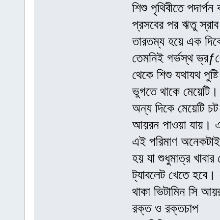
শিশু পৃথিবীতে পদার্প
প্রসবের পর ঋতু স্র
তারতম্য হয়ে এক দিকে 
তেমনিই গর্ভস্থ ভ্রƒণ
থেকে শিশু যথাযথ পুষ্ট
ভুগতে থাকে মেয়েটি। 
অন্য দিকে মেয়েটি চট 
আয়রন পাওয়া যায়। এর 
এই পরিমাণ অনেকটাই 
হয় যা শুধুমাত্র খাবা
ট্যাবলেট খেতে হবে।
থাকা ভিটামিন সি আয়
রক্ত ও রক্তচাপ