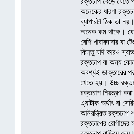
রক্তচাপ বেড়ে যেতে 
অনেকের ধারণা রক্তচা
ব্যাপারটা ঠিক তা নয়
অনেক কম থাকে। যেম
বেশি খাবারদাবার বা 
কিন্তু যদি কারও স্বা
রক্তচাপ বা অন্য কো
অবশ্যই ডাক্তারের পর
খেতে হয়। উচ্চ রক্তচ
রক্তচাপ নিয়ন্ত্রণ কর
এ্যাটাক অর্থাৎ বা সের
অনিয়ন্ত্রিত রক্তচাপ 
রক্তচাপের রোগীদের 
রক্তচাপ বাড়িয়ে দেয়