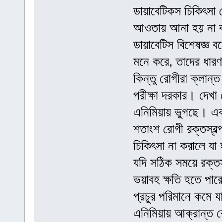
ডায়াবেটিকস চিকিৎসা ক
আওতায় আনা হয় না বা 
ডায়াবেটিস বিশেষজ্ঞ ব
মনে করে, তাদের ধারণ
কিন্তু রোগীরা ক্লান
পরীক্ষা দরকার। দেখা
এনিমিয়ায় ভুগছে। একট
শতাংশ রোগী রক্তস্বল্
চিকিৎসা না করালে যা
যদি সঠিক সময়ে রক্তস্
ভয়াবহ ক্ষতি হতে পার
প্রচুর পরিমানে কমে য
এনিমিয়ায় আক্রান্ত র