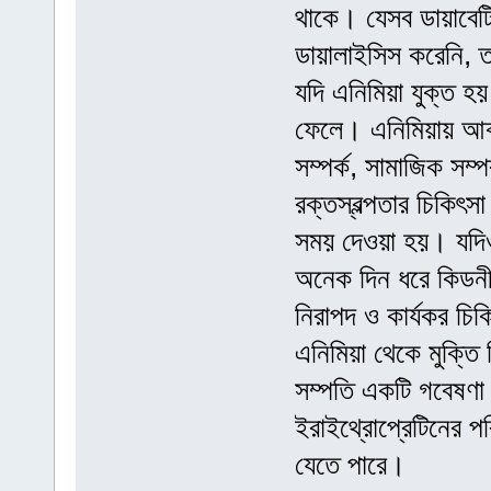
থাকে। যেসব ডায়াবেট
ডায়ালাইসিস করেনি, ত
যদি এনিমিয়া যুক্ত হ
ফেলে। এনিমিয়ায় আক্র
সম্পর্ক, সামাজিক সম্
রক্তস্বল্পতার চিকি
সময় দেওয়া হয়। যদিও
অনেক দিন ধরে কিডনীর
নিরাপদ ও কার্যকর চি
এনিমিয়া থেকে মুক্তি
সম্পতি একটি গবেষণা 
ইরাইথ্রোপ্রেটিনের পরি
যেতে পারে।