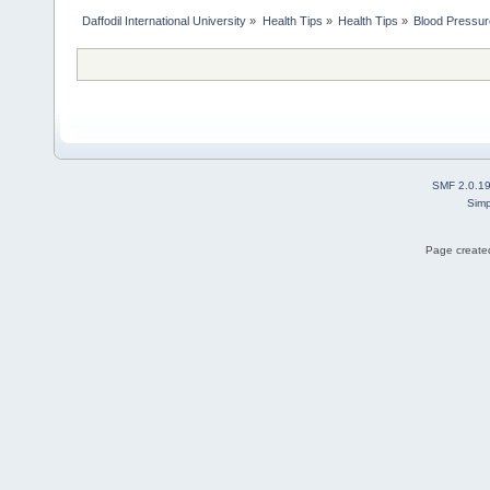
Daffodil International University
»
Health Tips
»
Health Tips
»
Blood Pressur
SMF 2.0.1
Simp
Page created