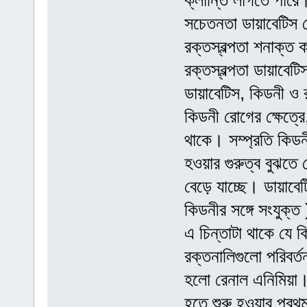
ক্লান্তি লাগতে পারে।
সচেতনতা ডায়াবেটিস 
রক্তস্বল্পতা শনাক্ত 
রক্তস্বল্পতা ডায়াবে
ডায়াবেটিস, কিডনী ও র
কিডনী রোগের ক্ষেত্র
থাকে। সম্প্রতি কিডনী
হওয়ার গুরুত্ব বুঝতে
বেড়ে যাচ্ছে। ডায়াবে
কিডনীর সঙ্গে সংযুক্ত
এ চিন্তাটা থাকে যে 
রক্তনালিগুলো পরিবর্
হলো রেনাল এনিমিয়া। এ
হতে শুরু হওয়ার প্রথ