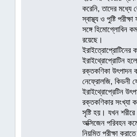
করেনি, তাদের মধ্যে র
স্বাস্থ্য ও পুষ্টি পরী
সঙ্গে হিমোগ্লোবিন কম
রয়েছে।
ইরাইত্রোপ্রোটিনের কার
ইরাইথ্রোপ্রোটিন হলো
রক্তকণিকা উৎপাদন কর
নেফ্রোলজি, কিডনী ফে
ইরাইথ্রোপ্রেটিন উৎ
রক্তকণিকার সংখ্যা ক
সৃষ্টি হয়। যখন শরীর
অক্সিজেন পরিবহন কম
নিয়মিত পরীক্ষা করাতে