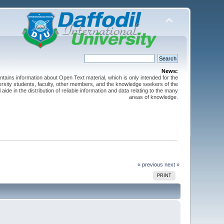
News:
ntains information about Open Text material, which is only intended for the
versity students, faculty, other members, and the knowledge seekers of the
 aide in the distribution of reliable information and data relating to the many
areas of knowledge.
« previous
next »
PRINT