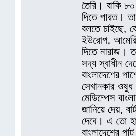
তৈরি। বাকি ৮
দিতে পারত। তার
বলতে চাইছে, ব
ইউরোপ, আমেরিক
দিতে নারাজ। ত
সদ্য স্বাধীন দে
বাংলাদেশের পাশে
সেখানকার ওষুধ
মেডিম্পেস বাংল
জানিয়ে দেয়, বার্
দেবে। এ তো হাত
বাংলাদেশের পাট