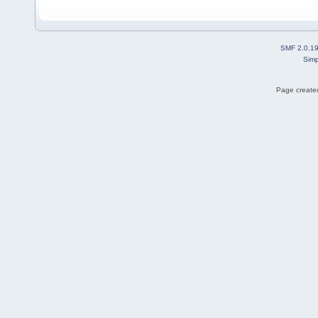
SMF 2.0.1
Simp
Page created