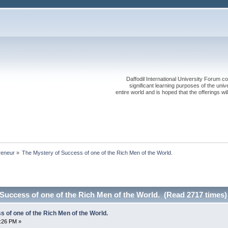
Daffodil International University Forum co
significant learning purposes of the uni
entire world and is hoped that the offerings will
reneur
»
The Mystery of Success of one of the Rich Men of the World.
Success of one of the Rich Men of the World. (Read 2717 times)
 of one of the Rich Men of the World.
7:26 PM »