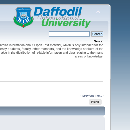
News:
ntains information about Open Text material, which is only intended for the
versity students, faculty, other members, and the knowledge seekers of the
 aide in the distribution of reliable information and data relating to the many
areas of knowledge.
« previous
next »
PRINT