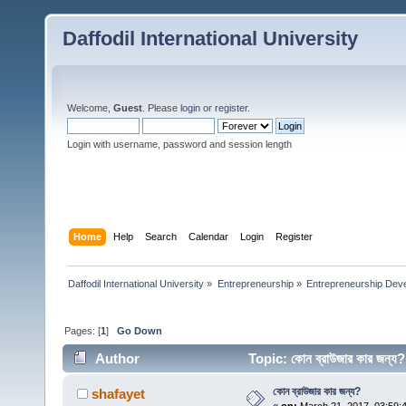
Daffodil International University
Welcome,
Guest
. Please
login
or
register
.
Login with username, password and session length
Home
Help
Search
Calendar
Login
Register
Daffodil International University
»
Entrepreneurship
»
Entrepreneurship Dev
Pages: [
1
]
Go Down
Author
Topic: কোন ব্রাউজার কার জন্
কোন ব্রাউজার কার জন্য?
shafayet