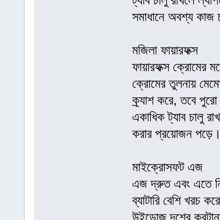
ট্যাব চালু রাখলে ল্যা
সমাধানে অবশ্য কাজ
মজিলা ফায়ারফক্স
ফায়ারফক্স ক্রোমের ম
ক্রোমের তুলনায় মেম
ক্র্যাশ করে, তবে পু
একাধিক ট্যাব চালু রাখ
করার প্রয়োজন পড়ে
মাইক্রোসফট এজ
এজ দ্রুত এবং এতে ন
ব্যাটারি বেশি খরচ ক
উইন্ডোজ দশের করটানা