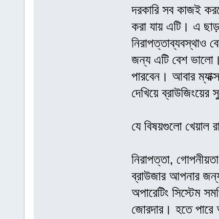
দরকারি সব কাজই করতে
করা যায় এটি। এ ছা
নিরাপত্তাব্যবস্থাও 
জন্য এটি বেশ ভালো। 
পারবেন। আবার ম্যাক্
দেখিয়ে ব্রাউজিংয়ে
যে বিষয়গুলো খেয়াল র
নিরাপত্তা, গোপনীয়ত
ব্রাউজার আপনার জন্
অপারেটিং সিস্টেম সম
জোরদার। হতে পারে 