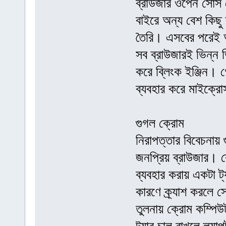
ব্রাউজার ওপেন সোর্স
বাইরে অন্য বেশ কিছু
তৈরি। এসবের পরেই আছ
সব ব্রাউজারই ভিন্ন ভ
করে ব্লিংক ইঞ্জিন। গে
ব্যবহার করে মাইক্রো
গুগল ক্রোম
নিরাপত্তার বিবেচনায়
জনপ্রিয় ব্রাউজার। ক
ব্যবহার করায় একটা 
কারণে ক্র্যাশ করলে 
তুলনায় ক্রোম কম্পি