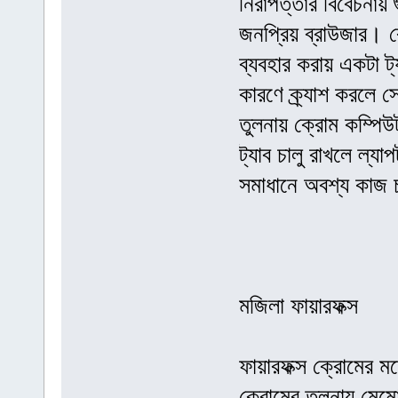
নিরাপত্তার বিবেচনায়
জনপ্রিয় ব্রাউজার। ক
ব্যবহার করায় একটা 
কারণে ক্র্যাশ করলে 
তুলনায় ক্রোম কম্পি
ট্যাব চালু রাখলে ল্যা
সমাধানে অবশ্য কাজ
মজিলা ফায়ারফক্স
ফায়ারফক্স ক্রোমের ম
ক্রোমের তুলনায় মেম