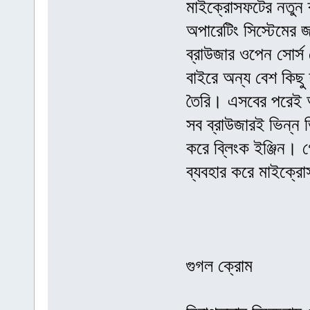
মাইক্রোসফটের নতুন 
অপারেটিং সিস্টেমের জ
ব্রাউজার ওপেন সোর্স
বাইরে অন্য বেশ কিছু
তৈরি। এসবের পরেই আছ
সব ব্রাউজারই ভিন্ন ভ
করে ব্লিংক ইঞ্জিন। গে
ব্যবহার করে মাইক্রো
গুগল ক্রোম