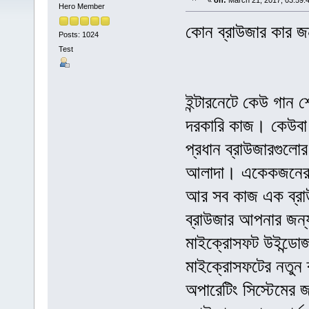
«
on:
March 21, 2017, 03:59:
Hero Member
কোন ব্রাউজার কার জ
Posts: 1024
Test
ইন্টারনেটে কেউ গান
দরকারি কাজ। কেউবা 
প্রধান ব্রাউজারগুলোর
আলাদা। একেকজনের কা
আর সব কাজ এক ব্রাউ
ব্রাউজার আপনার জন্
মাইক্রোসফট উইন্ডোজ ব
মাইক্রোসফটের নতুন 
অপারেটিং সিস্টেমের জ