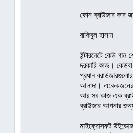
কোন ব্রাউজার কার জ
রাকিবুল হাসান
ইন্টারনেটে কেউ গান
দরকারি কাজ। কেউবা 
প্রধান ব্রাউজারগুলোর
আলাদা। একেকজনের কা
আর সব কাজ এক ব্রাউ
ব্রাউজার আপনার জন্
মাইক্রোসফট উইন্ডোজ ব