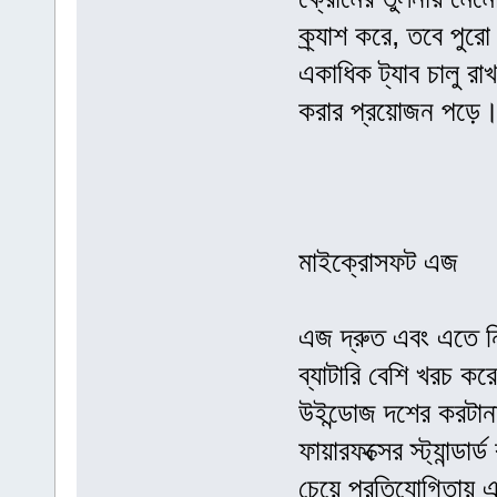
ক্র্যাশ করে, তবে পু
একাধিক ট্যাব চালু রাখ
করার প্রয়োজন পড়ে
মাইক্রোসফট এজ
এজ দ্রুত এবং এতে ন
ব্যাটারি বেশি খরচ ক
উইন্ডোজ দশের করটানা
ফায়ারফক্সের স্ট্যান্ড
চেয়ে প্রতিযোগিতায়