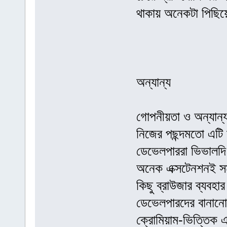
থাকায় অনেকটা পিছি
অন্যান্য
গোপনীয়তা ও অন্যান্
নিজের পছন্দমতো এটি 
ডেভেলপাররা ভিভালদি
অনেক এক্সটেনশনই সম
কিছু ব্রাউজার ব্যবহার
ডেভেলপারদের বানানো
ক্রোমিয়াম-ভিত্তিক