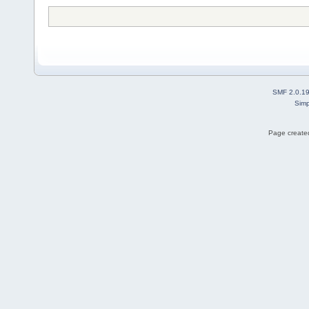
SMF 2.0.1
Simp
Page created