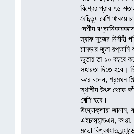
বিশ্বের প্রায় ৭৫ শত
বৈচিত্র্য বেশি থাকায়
দেশীয় রপ্তানিকারক
ম্যাফ সুজের নির্বা
চামড়ার জুতা রপ্তানি
জুতায় তা ১০ বছরে ক
সহায়তা দিতে হবে। ত
করে বলেন, শ্রমঘন শিল
স্থানীয় উৎস থেকে ক
বেশি হবে।
উদ্যোক্তারা জানান, ব
এইচঅ্যান্ডএম, কাপ্পা, 
মতো বিশ্বখ্যাত ব্র্যান