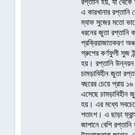
রপ্তানি হয়, যা থেক
এ কারখানার রপ্তানি
ম্যাফ সুজের মতো ভা
ধরনের জুতা রপ্তানি 
প্রক্রিয়াজাতকরণ অঞ
গ্রুপের কর্ণফুলী সুজ ই
হয়। রপ্তানি উন্নয়ন
চামড়াবিহীন জুতা রপ
বছরের চেয়ে প্রায় 
এসেছে চামড়াবিহীন জ
হয়। এর মধ্যে সবচেয়
শতাংশ। এ ছাড়া ফ্রান্
জাপানে বেশি রপ্তানি 