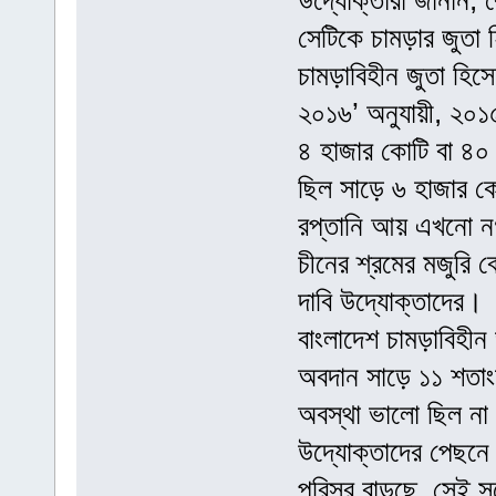
উদ্যোক্তারা জানান, 
সেটিকে চামড়ার জুতা
চামড়াবিহীন জুতা হিসেব
২০১৬’ অনুযায়ী, ২০১
৪ হাজার কোটি বা ৪০ 
ছিল সাড়ে ৬ হাজার ক
রপ্তানি আয় এখনো নগ
চীনের শ্রমের মজুরি বে
দাবি উদ্যোক্তাদের।
বাংলাদেশ চামড়াবিহীন
অবদান সাড়ে ১১ শতাং
অবস্থা ভালো ছিল না। 
উদ্যোক্তাদের পেছনে
পরিসর বাড়ছে, সেই সঙ