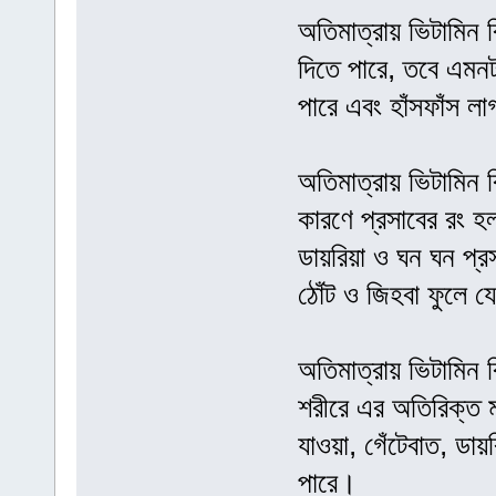
অতিমাত্রায় ভিটামিন 
দিতে পারে, তবে এমনট
পারে এবং হাঁসফাঁস ল
অতিমাত্রায় ভিটামিন ব
কারণে প্রসাবের রং 
ডায়রিয়া ও ঘন ঘন প্রস
ঠোঁট ও জিহবা ফুলে য
অতিমাত্রায় ভিটামিন ব
শরীরে এর অতিরিক্ত ম
যাওয়া, গেঁটেবাত, ডা
পারে।