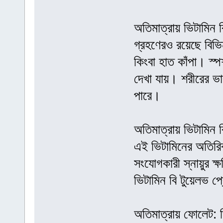
অতিমাত্রায় ভিটামিন বি
গ্রহণেরও রয়েছে বিভি
কিংবা হাত কাঁপা। স্
দেখা যায়। শরীরের ভা
পারে।
অতিমাত্রায় ভিটামিন ব
এই ভিটামিনের অতিরিক
সংযোগকারী স্নায়ুর ক
ভিটামিন বি টুয়েলভ প্র
অতিমাত্রায় ফোলেট: ভ