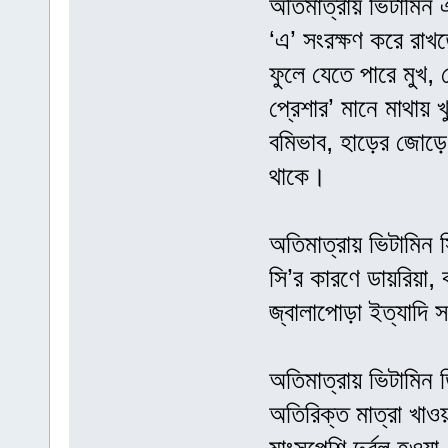
অতিমাত্রায় ভিটামিন 
‘এ’ সংরক্ষণ করে রাখ
ফুলে যেতে পারে মুখ, 
প্রেশার’ মানে মাথায় 
বমিভাব, হাড়ের জোড়ে
থাকে।
অতিমাত্রায় ভিটামিন 
সি’র কারণে ডায়রিয়া, ব
জ্বালাপোড়া ইত্যাদি 
অতিমাত্রায় ভিটামিন ডি
অতিরিক্ত মাত্রা খাওয়