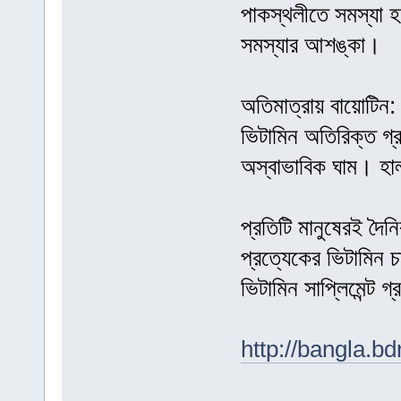
পাকস্থলীতে সমস্যা 
সমস্যার আশঙ্কা।
অতিমাত্রায় বায়োটিন
ভিটামিন অতিরিক্ত গ্
অস্বাভাবিক ঘাম। হা
প্রতিটি মানুষেরই দৈন
প্রত্যেকের ভিটামিন
ভিটামিন সাপ্লিমেন্ট
http://bangla.b