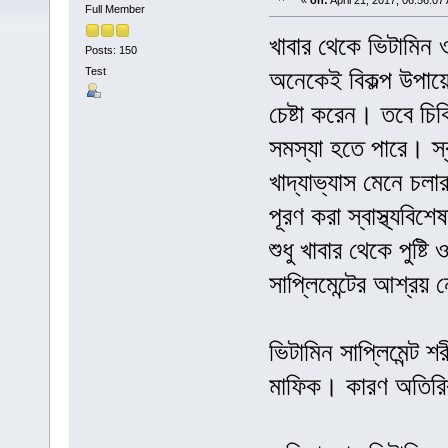
«
on:
April 21, 2017, 06:56:07
Full Member
খাবার থেকে ভিটামিন
Posts: 150
Test
অনেকেই বিকল্প উপায়ে
চেষ্টা করেন। তবে চিক
সমস্যা হতে পারে। স্
খাদ্যাভ্যাস মেনে চলা
পূরণ করা স্বাস্থ্যবি
শুধু খাবার থেকে পুষ্ট
সাপ্লিমেন্টের আশ্রয়
ভিটামিন সাপ্লিমেন্ট
মাফিক। কারণ অতিরিক