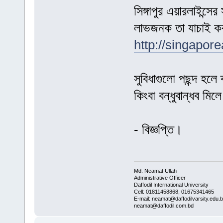
সিঙ্গাপুর এয়ারলাইন্স
লাভজনক তা যাচাই কর
http://singapor
সুবিধাগুলো পছন্দ হলে 
কিংবা বন্ধুবান্ধব মিল
- বিজ্ঞপ্তি।
Md. Neamat Ullah
Administrative Officer
Daffodil International University
Cell: 01811458868, 01675341465
E-mail: neamat@daffodilvarsity.edu.
neamat@daffodil.com.bd