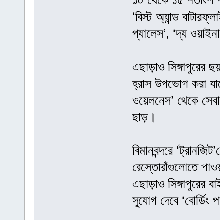
১০ থেকে ১৫ শতাংশ পর
‘বিস্ট অ্যান্ড বাটারফ্ল
প্যালেস’, ‘দ্য ওয়াইন
এছাড়াও সিঙ্গাপুরের ছ
হ্রাস উপভোগ করা যাবে
ওয়েলনেস’ থেকে সেবা ন
ছাড়।
বিমানবন্দরে ‘ট্রানজ
রেস্তোরাঁগুলোতে পাও
এছাড়াও সিঙ্গাপুরের ব
সুযোগ দেবে ‘বোর্ডিং 