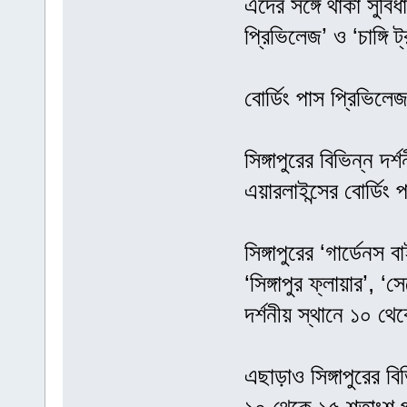
এদের সঙ্গে থাকা সুবি
প্রিভিলেজ’ ও ‘চাঙ্গি ট্
বোর্ডিং পাস প্রিভিলে
সিঙ্গাপুরের বিভিন্ন দর
এয়ারলাইন্সের বোর্ডিং
সিঙ্গাপুরের ‘গার্ডেনস বা
‘সিঙ্গাপুর ফ্লায়ার’,
দর্শনীয় স্থানে ১০ থে
এছাড়াও সিঙ্গাপুরের ব