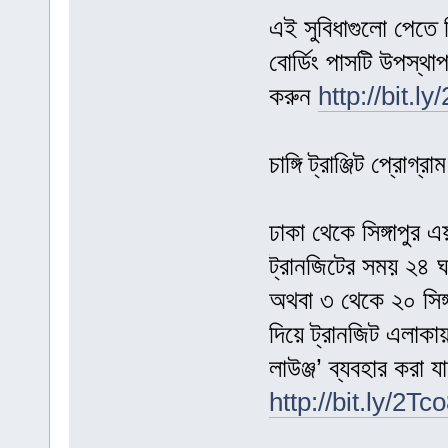
এই সুবিধাগুলো পেতে স
বোর্ডিং পাসটি উপস্থ
করুন
http://bit.l
চাঙ্গি ট্রাঞ্জিট প্রোগ্রাম
ঢাকা থেকে সিঙ্গাপুর 
ট্রানজিটের সময় ২৪ ঘণ্
অথবা ৩ থেকে ২০ সিঙ্
দিয়ে ট্রানজিট এলাকায়
লাউঞ্জ’ ব্যবহার করা
http://bit.ly/2Tc