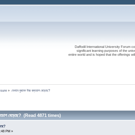
Daffodil International University Forum co
significant learning purposes of the uni
entire world and is hoped that the offerings will
ssure
»
যেভাবে বুঝবেন উচ্চ রক্তচাপ বেড়েছে?
রক্তচাপ বেড়েছে? (Read 4871 times)
়েছে?
8:48 PM »