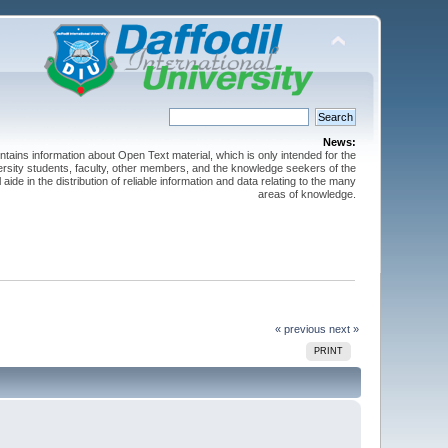
News:
ntains information about Open Text material, which is only intended for the
versity students, faculty, other members, and the knowledge seekers of the
 aide in the distribution of reliable information and data relating to the many
areas of knowledge.
« previous
next »
PRINT