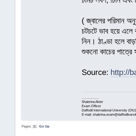
চামচ লবণ, চিনি এবং
( জ্বালের পরিমান অন
চটচটে ভাব হয়ে এলে ব
নিন। ঠাণ্ডা হলে বা
শুকনো কাচের পাত্রে 
Source:
http://
...................
Shabrina Akter
Exam Officer
Daffodil International University (DIU
E-mail: shabrina.exam@daffodilvarsi
Pages: [
1
]
Go Up