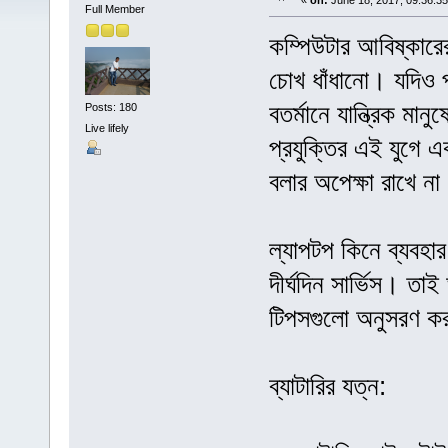
«
on:
June 18, 2017, 09:36:3
Full Member
কম্পিউটার আবিষ্কারের
চোখ ধাঁধানো। যদিও 
বতর্মানে যান্ত্রিক 
Posts: 180
Live lifely
প্রযুক্তির এই যুগে 
বলার অপেক্ষা রাখে ন
ল্যাপটপ কিনে ব্যবহ
দীর্ঘদিন সার্ভিস। তা
টিপসগুলো অনুসরণ ক
ব্যাটারির যত্ন: