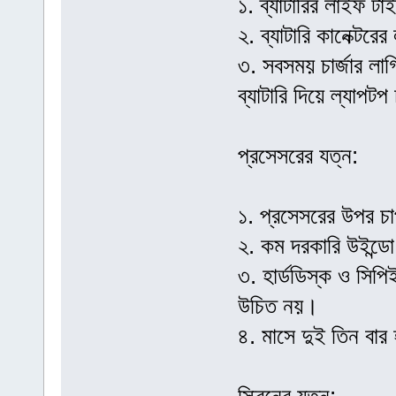
১. ব্যাটারির লাইফ ট
২. ব্যাটারি কানেক্টর
৩. সবসময় চার্জার লাগ
ব্যাটারি দিয়ে ল্যাপট
প্রসেসরের যত্ন:
১. প্রসেসরের উপর চ
২. কম দরকারি উইন্ডে
৩. হার্ডডিস্ক ও সিপ
উচিত নয়।
৪. মাসে দুই তিন বার 