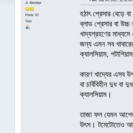
«
on:
July 04, 2017, 11:56:38
Jr. Member
হঠাৎ প্রেসার বেড়ে ব
Posts: 67
Test
ব্লাড প্রেসার বা উ
খাদ্যগ্রহণের মাধ্যম
জন্য এমন সব খাবারের 
ক্যালসিয়াম, পটাশিয়া
কারণ খাদ্যের এসব উপ
বা চর্বিবিহীন দুধ বা 
ক্যালসিয়াম।
তাজা ফল যেমন আপেল
উৎস। টমেটোতেও আছ