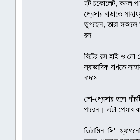
হট চকোলেট, কমল পান
প্রেসার বাড়াতে সাহা
ভুগছেন, তারা সকালে
রস
বিটের রস হাই ও লো 
স্বাভাবিক রাখতে সা
বাদাম
লো-প্রেসার হলে পাঁচ
পারেন। এটা পেসার ব
ভিটামিন ‘সি’, ম্যাগনে