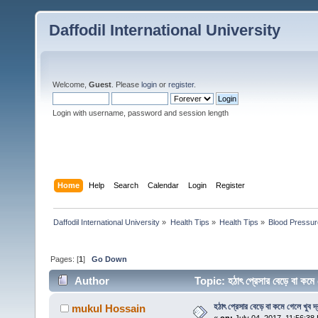
Daffodil International University
Welcome,
Guest
. Please
login
or
register
.
Login with username, password and session length
Home
Help
Search
Calendar
Login
Register
Daffodil International University
»
Health Tips
»
Health Tips
»
Blood Pressur
Pages: [
1
]
Go Down
Author
Topic: হঠাৎ প্রেসার বেড়ে বা কম
হঠাৎ প্রেসার বেড়ে বা কমে গেলে খুব 
mukul Hossain