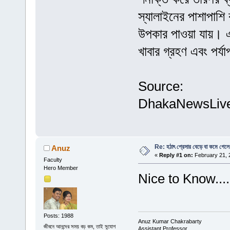
স্যালাইনের পাশাপাশি
উপকার পাওয়া যায়। এছ
খাবার গ্রহণ এবং পর্য
Source:
DhakaNewsLiv
Re: হঠাৎ প্রেসার বেড়ে বা কমে গেলে 
Anuz
«
Reply #1 on:
February 21, 
Faculty
Hero Member
Nice to Know......
Posts: 1988
Anuz Kumar Chakrabarty
জীবনে আনন্দের সময় বড় কম, তাই সুযোগ
Assistant Professor