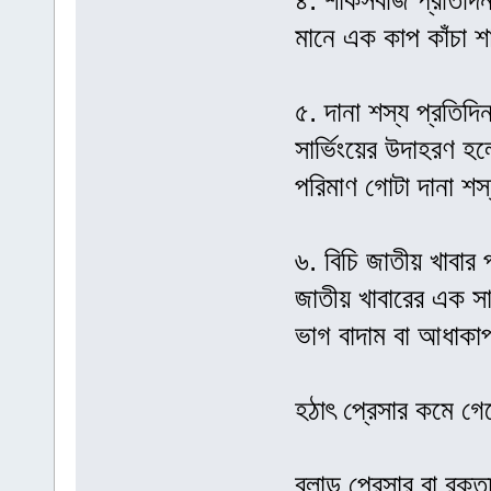
৪. শাকসবজি প্রতিদিন
মানে এক কাপ কাঁচা শ
৫. দানা শস্য প্রতিদ
সার্ভিংয়ের উদাহরণ 
পরিমাণ গোটা দানা শস
৬. বিচি জাতীয় খাবার 
জাতীয় খাবারের এক স
ভাগ বাদাম বা আধাকাপ 
হঠাৎ প্রেসার কমে গ
ব্লাড প্রেসার বা রক্