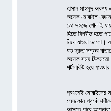
হাসান মাহমুদ অবশ্য 
অনেক মোবাইল ফোনে ব্
তো সহজে খোলাই যায় 
হিতে বিপরীত হতে পারে
নিয়ে যাওয়া ভালো। যদি
যত দ্রুত সম্ভব বাতাস
অনেক সময় ঠিকমতো শুক
শর্টসার্কিট হয়ে যাওয়া
প্রথমেই মোবাইলের সব
সেলফোন প্রকৌশলীদের
আসতে পারে আপনার: