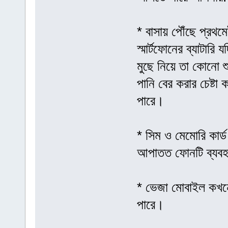
* বাসায় পৌঁছে প্রথম
স্মার্টফোনের ব্যাটারি
মুছে নিয়ে তা কোনো 
পানি বের করার চেষ্টা
পারে।
* সিম ও মেমোরি কার্
আপাতত ফোনটি ব্যবহ
* ভেজা মোবাইল কখনোই
পারে।