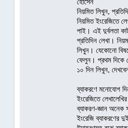
হোসেন
নিয়মিত লিখুন, প্রতি
নিয়মিত ইংরেজিতে ল
পাই। এই দুর্বলতা কা
প্রতিদিন লেখা। নিয়ম
লিখুন। যেকোনো বিষয়
ফেলুন। প্রথম দিকে 
১০ দিন লিখুন, দেখব
ব্যাকরণে মনোযোগ দি
ইংরেজিতে লেখালেখির
ব্যাকরণ-জ্ঞান অনেক 
ইংরেজি ব্যাকরণের দু