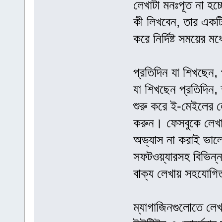
লেখাটা মনঃপূত না হচ
কী লিখবেন, তার একট
করে নির্দিষ্ট সময়ের 
প্রতিদিন যা শিখছেন, 
যা শিখছেন প্রতিদিন,
শুরু করে ই-মেইলের ল
করুন। ফেসবুকে লেখালে
অভ্যাস না করাই ভালো
সফটওয়্যারসহ বিভিন্ন
বাক্য লেখায় সহযোগি
ম্যাগাজিনগুলোতে লেখ