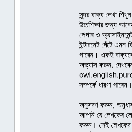
সুন্দর বাক্য লেখা শিখ
উচ্চশিক্ষার জন্য আবে
পেপার ও অ্যাসাইনমেন্
ইন্টারনেট ঘেঁটে এমন 
পারেন। একই বাক্যকে
অভ্যাস করুন, দেখবে
owl.english.purdu
সম্পর্কে ধারণা পাবেন
অনুসরণ করুন, অনুধা
আপনি যে লেখকের লেখা
করুন। সেই লেখকের ভ