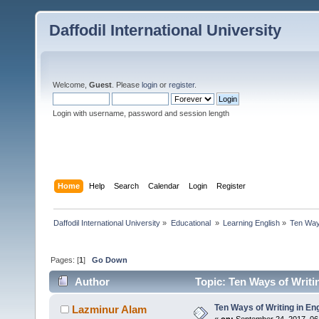
Daffodil International University
Welcome,
Guest
. Please
login
or
register
.
Login with username, password and session length
Home
Help
Search
Calendar
Login
Register
Daffodil International University
»
Educational 
»
Learning English
»
Ten Ways
Pages: [
1
]
Go Down
Author
Topic: Ten Ways of Writin
Ten Ways of Writing in Eng
Lazminur Alam