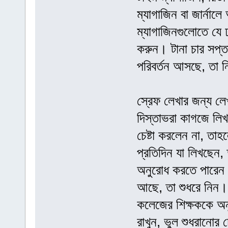
ম্যাগাজিন বা জার্না
ম্যাগাজিনগুলোতে যে 
করুন। টানা চার সপ্
পরিবর্তন আসছে, তা 
স্রেফ লেখার জন্য লে
দিস্তাভরা কাগজে লিখ
চেষ্টা করলেন না, তা
প্রতিদিন যা লিখছেন
অনুরোধ করতে পারেন। 
আছে, তা শুধরে নিন। 
কলেজের শিক্ষককে অন
রাখুন, ভুল শুধরান