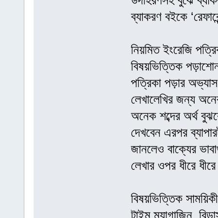
উদাহরণসহ বুঝে ব্যা
ব্যাকরণ বইকে ‘রেফার
নিয়মিত ইংরেজি পত্রি
বিষয়ভিত্তিক পড়াশোন
পত্রিকা পড়ার অভ্যাস 
লেখালেখির জন্য অনে
অনেক শব্দের অর্থ বুঝ
দেখবেন এরপর ব্যাপার
জানলেও বাক্যের ভাব
লেখার ওপর ধীরে ধীর
বিষয়ভিত্তিক সাময়িকী
টাইম ম্যাগাজিন, রিডা