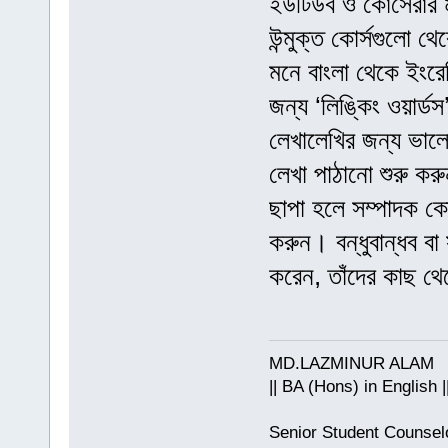
ইউটিউব ও কোর্সেরার
উন্মুক্ত কোর্সগুলো 
মনে বাংলা থেকে ইংর
জন্য ‘লিঙ্কিং ওয়ার্ডস
লেখালেখির জন্য ভালো
লেখা পাঠানো শুরু করু
ছাপা হলে সম্পাদক কো
করুন। বন্ধুবান্ধব বা
করেন, তাঁদের কাছ থেকে
MD.LAZMINUR ALAM
|| BA (Hons) in English |
Senior Student Counsel