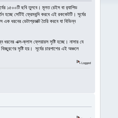
র্যের ১৫০০টি ছবি তুলবে। মূলত রেইস বা র‍্যাপিড
র্তন হচ্ছে সেটিই ফ্রেমবন্দি করবে এই রককেটটি। সূর্যের
স এক ধরনের ডেটাপ্রডাক্ট তৈরি করবে যা বিভিন্ন
 ধরনের এক্স-ক্লাস ফ্লেয়ারস সৃষ্টি হচ্ছে। নাসার যে
িচ্ছুরণের সৃষ্টি হয়। সূর্যের চারপাশের এই অঞ্চলে
Logged