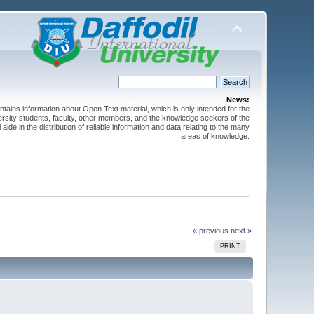
News:
ntains information about Open Text material, which is only intended for the
versity students, faculty, other members, and the knowledge seekers of the
 aide in the distribution of reliable information and data relating to the many
areas of knowledge.
« previous
next »
PRINT