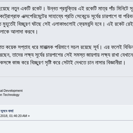
য়েছে নতুন একটি রকেট। উন্নত প্রযুক্তির এই রকেটি মাত্র পাঁচ মিনিটে সূ
্রোগ্রাফ এক্সপেরিমেন্টের সাহায্যে প্রতি সেকেন্ডে সূর্যের চারপাশে যা পরিব
ি মুহূর্তেই বিচ্ছুরণ ঘটছে সেই এলাকাগুলোই ফ্রেমবন্দি হবে। এই রকেট রেই
 আলোকে আলাদা করবে।
িগত কয়েক সপ্তাহ ধরে মারাত্মক পরিমাণে সচল রয়েছে সূর্য। এর ফলেই বিভিন্ন
ন, তাদের লক্ষ্য সূর্যের চারপাশের সেই সমস্ত জায়গায় লক্ষ্য রাখা যেখানে ব
ঙ্গে কাজ করে বিচ্ছুরণ সৃষ্টি করে সেটাই দেখতে চান নাসার বিজ্ঞানীরা।
nal Development
ion Technology
 তুলবে নাসা!
2018, 01:46:20 AM »