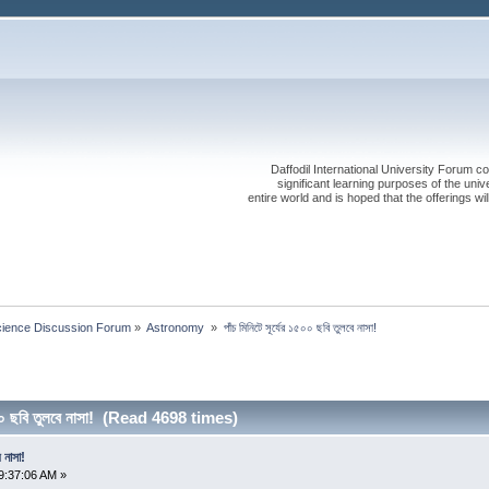
Daffodil International University Forum co
significant learning purposes of the uni
entire world and is hoped that the offerings will
cience Discussion Forum
»
Astronomy 
»
পাঁচ মিনিটে সূর্যের ১৫০০ ছবি তুলবে নাসা! 
১৫০০ ছবি তুলবে নাসা! (Read 4698 times)
ে নাসা!
9:37:06 AM »