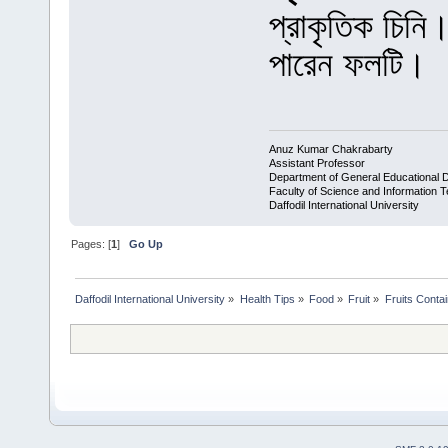
প্রাকৃতিক চিনি।
পারেন ফলটি।
Anuz Kumar Chakrabarty
Assistant Professor
Department of General Educational 
Faculty of Science and Information 
Daffodil International University
Pages: [
1
]
Go Up
Daffodil International University
»
Health Tips
»
Food
»
Fruit
»
Fruits Conta