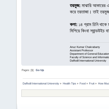
তরমুজ:
মাঝারি আকারের এক
করে তরতাজা। তাই তরমুজ 
কলা:
১৪ গ্রাম চিনি থাকে
মিশিয়ে কিংবা স্যান্ডউইচ 
Anuz Kumar Chakrabarty
Assistant Professor
Department of General Educatio
Faculty of Science and Informat
Daffodil International University
Pages: [
1
]
Go Up
Daffodil International University
»
Health Tips
»
Food
»
Fruit
»
How Much 