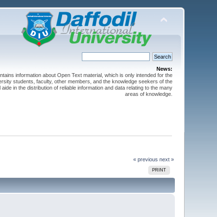
News:
ntains information about Open Text material, which is only intended for the
versity students, faculty, other members, and the knowledge seekers of the
 aide in the distribution of reliable information and data relating to the many
areas of knowledge.
« previous
next »
PRINT