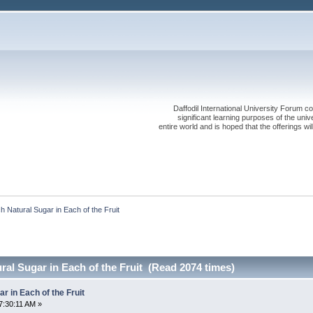
Daffodil International University Forum co
significant learning purposes of the uni
entire world and is hoped that the offerings will
Natural Sugar in Each of the Fruit
al Sugar in Each of the Fruit (Read 2074 times)
 in Each of the Fruit
7:30:11 AM »