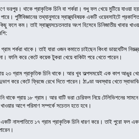
্টিগুণে ভরপুর। থাকে প্রাকৃতিক চিনি বা শর্করা। শুধু ফল খেয়ে মুটিয়ে যাও
পারে। পুষ্টিবিজ্ঞানের তথ্যানুসারে স্বাস্থ্যবিষয়ক একটি ওয়েবসাইটে প্রকাশ
কিছু ফলে কম। তাই স্বাস্থ্যসচেতনতার অংশ হিসেবে চিনিজাতীয় খাবার খা
েশি:
্রাম শর্করা থাকে। তাই যারা ওজন কমাতে চাইছেন কিংবা ডায়বেটিস নিয়ন্
না। ফালি করে কেটে কয়েক টুকরা খেয়ে বাকিটা পরে খেতে পারেন।
ায় ২৩ গ্রাম প্রাকৃতিক চিনি থাকে। আর খুব অল্পসময়েই এক কাপ আঙুর খেয়
ুভাগ করে কেটে ফ্রিজে রেখে দিতে পারেন। ঠাণ্ডা অবস্থায় খেতে স্বাভা
নি থাকে প্রায় ১৮ গ্রাম। আর বাটি ভরা চেরিফল নিয়ে টেলিভিশনের সাম
ে খাওয়ার আগে পরিমাণ সম্পর্কে সচেতন হতে হবে।
একটি নাসপাতিতে ১৭ গ্রাম প্রাকৃতিক চিনি ধারণ করে। তাই পুরো ফল একব
 পারেন।