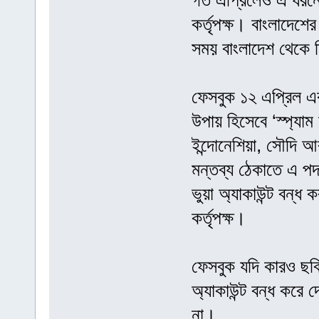
গত এপ্রিলেও এ ধরনের
কর্তৃপক্ষ। বাংলাদেশ
সময় বাংলাদেশ থেকে ত
ফেসবুক ১২ এপ্রিল এক 
উপায় হিসেবে ‘স্প্যা
ইন্দোনেশিয়া, সৌদি 
মন্তব্য ঠেকাতে এ পদ
ভুয়া অ্যাকাউন্ট বন্ধ
কর্তৃপক্ষ।
ফেসবুক যদি কারও ছব
অ্যাকাউন্ট বন্ধ করে
না।