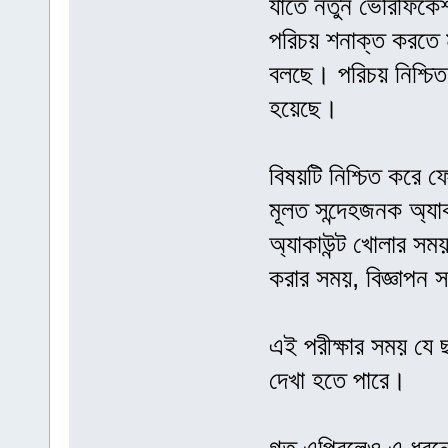
যাতে নতুন ভেরিফিকেশ
পরিচয় শনাক্ত করতে 
বলছে। পরিচয় নিশ্চিত
হয়েছে।
বিষয়টি নিশ্চিত করে ফ
মূলত সন্দেহজনক অ্যা
অ্যাকাউন্ট খোলার সম
করার সময়, বিজ্ঞাপন 
এই পরীক্ষার সময় যে ছ
দেখা হতে পারে।