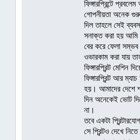
ফিঙ্গারপ্রিন্টে প্রবল
গোপনীয়তা অনেক গুরুত
দিল তাহলে সেই ব্যবস
সনাক্ত করা হয় আমি জ
বের করে ফেলা সম্ভ
ওভারকাম করা যায় 
ফিঙ্গারপ্রিন্ট মেশিন
ফিঙ্গারপ্রিন্ট আর ম
হয়। আমাদের দেশে শ্
দিন অনেকেই ভোট দিতে
না।
তবে একটা প্রিন্টারযো
সে প্রিন্টও দেখে নিত