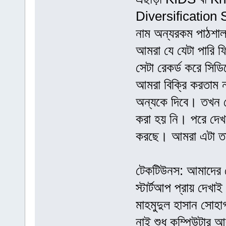
Diversification So
নাম অন্যরকম পাঠশালা
আমরা যে যেটা পারি ফি
সেটা রেকর্ড করে সিড
আমরা বিক্রি করতাম ন
অন্যকে দিবে। তখন 
করা হয় নি। পরে দেখ
করছে। আমরা এটা ত
টেকটিউনস: আমাদের দে
স্টার্টআপ প্রায় দেখা
মাহমুদুল হাসান সোহ
নাই শুধু কম্পিউটার 