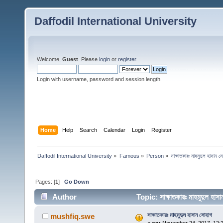
Daffodil International University
Welcome,
Guest
. Please
login
or
register
.
Login with username, password and session length
Home
Help
Search
Calendar
Login
Register
Daffodil International University
»
Famous
»
Person
»
সাক্ষাতকারঃ মাহমুদুল হাসান স
Pages: [
1
]
Go Down
Author
Topic: সাক্ষাতকারঃ মাহমুদুল হ
সাক্ষাতকারঃ মাহমুদুল হাসান সোহাগ
mushfiq.swe