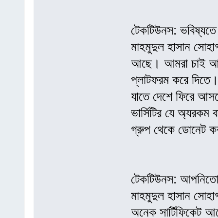
টেকটিউনস: ভবিষ্যতে
মাহমুদুল হাসান সোহাগ
আছে। আমরা চাই আমা
প্লাটফরম করে দিতে।
যাতে দেশে ফিরে আসত
ভার্সিটির যে অ্যরক
গ্রুপ থেকে ডোনেট ক
টেকটিউনস: আপনিতো
মাহমুদুল হাসান সোহা
অনেক সার্টিফিকেট আ