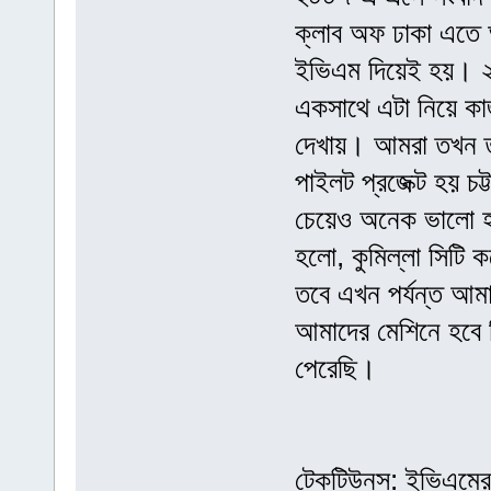
ক্লাব অফ ঢাকা এতে 
ইভিএম দিয়েই হয়। ২০
একসাথে এটা নিয়ে কা
দেখায়। আমরা তখন তা
পাইলট প্রজেক্ট হয় চট
চেয়েও অনেক ভালো হয়ে
হলো, কুমিল্লা সিটি ক
তবে এখন পর্যন্ত আমা
আমাদের মেশিনে হবে
পেরেছি।
টেকটিউনস: ইভিএমের