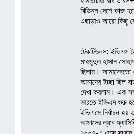
ইমিতিয়াজ রবি ও রস
বিভিন্ন দেশে কাজ হ
এছাড়াও আরো কিছু কো
টেকটিউনস: ইভিএম ত
মাহমুদুল হাসান সোহাগ
ছিলাম। আমাদেরতো এক
আমাদের ইচ্ছা ছিল বাড়
দেখা করলাম। এক স
ভারতে ইভিএম শুরু হ
ইভিএমে নির্বাচন হয়
আমাদের ল্যাব ফ্যাসি
২০০৭-এ এসে সংবাদ স