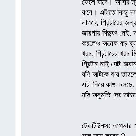
ফেলে যাবে। আবার ম্
যাবে। এটাতে কিছু স
লাগবে, প্রিন্টারের 
জায়গায় বিদ্যুৎ নেই, 
করলেও অনেক বড় ব্যাটা
খরচ, প্রিন্টারের খর
প্রিন্টার নাই যেটা জ
যদি আটকে যায় তাহলে
এটা নিয়ে কাজ চলছে,
যদি অনুমতি দেয় তাহ
টেকটিউনস: আপনার এই