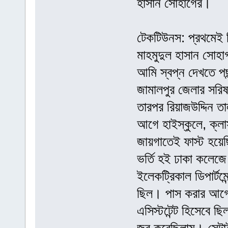
হাসান সোহাগের।
টেকটিউনস: প্রথমেই 
মাহমুদুল হাসান সোহ
আমি স্বপ্ন দেখতে পছ
জামালপুর জেলার সরিষা
তারপর রিয়াজউদ্দিন তা
আগে হাইস্কুলে, ক্লা
জায়গাতেই ফাস্ট হয়ে
ভর্তি হই ঢাকা কলেজ
ইলেকট্রিকাল ডিপার্টম
ছিল। পাস করার আগে
এসিস্টটেন্ট হিসেবে ছি