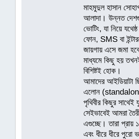
মাহমুদুল হাসান সোহ
আলাদা। উন্নত দেশগুল
ভোটিং, যা নিয়ে যথেষ
ফোন, SMS বা ইন্টার
জায়গায় এসে জমা হবে
মাধ্যমে কিছু হয় তখন
বিশিষ্টই হোক।
আমাদের আইডিয়াটা ছিল
এলোন (standalone
পৃথিবীর কিছুর সাথেই
সেইভাবেই আমরা তৈর
এগুচ্ছে। তারা প্রায় 
এবং ধীরে ধীরে পুরো 