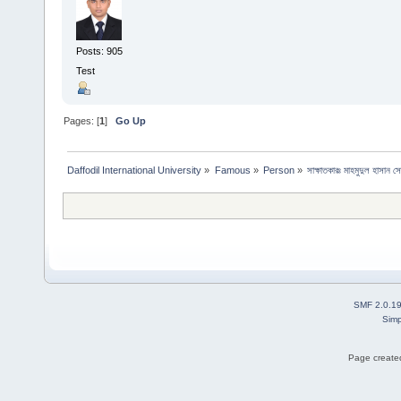
Posts: 905
Test
Pages: [
1
]
Go Up
Daffodil International University
»
Famous
»
Person
»
সাক্ষাতকারঃ মাহমুদুল হাসান স
SMF 2.0.1
Simp
Page created