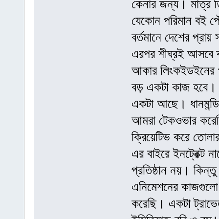
কেনার জন্য। মাত্র ত্
যেকোন পরিমান বই পৌ
বর্তমানে দেশের প্র
এরপর শীঘ্রই আসবে ক
আকার লিংকইডইনের প্র
বড় একটা কাজ হবে। আ
একটা আছে। ধানমন্ডির
আমরা টেকওভার করেছি
ক্রিয়েটিভ করে তোলা
এর বাইরে ইনট্রেক্ট 
প্রতিষ্ঠান নয়। কিন্
এনিমেশনের কাজগুলো
করেছি। একটা ট্রাভ