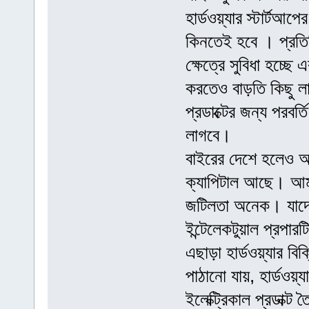
হার্ডওয়্যার স্টার্টআ
কিনতেই হবে । প্রতিট
ক্ষেত্রে সুবিধা হচ্ছে
করতেও বাড়তি কিছু লা
প্রডাক্টের জন্য পরবর্
লাগবে।
বাইরের দেশে হলেও আ
ক্যাপিটাল আছে। আমা
জটিলতা অনেক। যাদের
ইন্টেলেকটুয়াল প্রপার
এছাড়া হার্ডওয়্যার বি
পাঠানো যায়, হার্ডওয়্
ইলেক্ট্রিকাল প্রডাক্ট