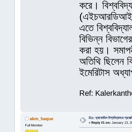
করে। বিশ্ববিদ্
(এইচআরডিআই)
এতে বিশ্ববিদ্যা
বিভিন্ন বিভাগের 
করা হয়। সমাপনী
অতিথি ছিলেন বিশ
ইমেরিটাস অধ্
Ref: Kalerkanth
Re: ড্যাফোডিল বিশ্ববিদ্যালয়ে প্রজে
akm_haque
«
Reply #1 on:
January 13, 2
Full Member