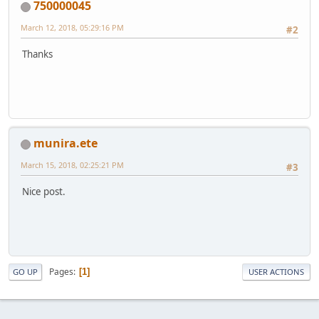
750000045
March 12, 2018, 05:29:16 PM
#2
Thanks
munira.ete
March 15, 2018, 02:25:21 PM
#3
Nice post.
Pages
1
GO UP
USER ACTIONS