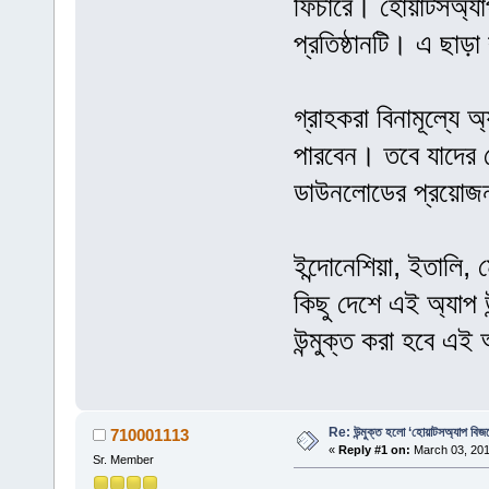
ফিচারে। হোয়াটসঅ্য
প্রতিষ্ঠানটি। এ ছাড়
গ্রাহকরা বিনামূল্যে
পারবেন। তবে যাদের ক
ডাউনলোডের প্রয়োজ
ইন্দোনেশিয়া, ইতালি, মে
কিছু দেশে এই অ্যাপ উ
উন্মুক্ত করা হবে এ
Re: উন্মুক্ত হলো ‘হোয়াটসঅ্যাপ বিজ
710001113
«
Reply #1 on:
March 03, 201
Sr. Member