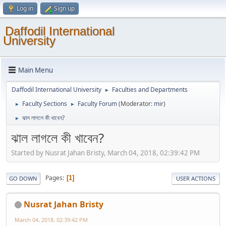
Log in
Sign up
Daffodil International
University
Main Menu
Daffodil International University
Faculties and Departments
►
Faculty Sections
Faculty Forum
(Moderator:
mir
)
►
►
ঝাল লাগলে কী খাবেন?
►
ঝাল লাগলে কী খাবেন?
Started by Nusrat Jahan Bristy, March 04, 2018, 02:39:42 PM
Pages
1
GO DOWN
USER ACTIONS
Nusrat Jahan Bristy
March 04, 2018, 02:39:42 PM