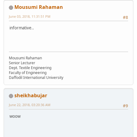
Mousumi Rahaman
June 03, 2018, 11:31:51 PM
#8
informative..
Mousumi Rahaman
Senior Lecturer
Dept. Textile Engineering
Faculty of Engineering
Daffodil International University
sheikhabujar
June 22, 2018, 03:20:36 AM
#9
woow