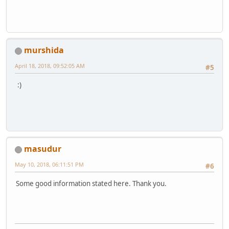
murshida
April 18, 2018, 09:52:05 AM
#5
:)
masudur
May 10, 2018, 06:11:51 PM
#6
Some good information stated here. Thank you.