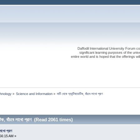
Daffodil International University Forum co
significant learning purposes of the uni
entire world and is hoped that the offerings will
chnology
»
Science and Information
»
মাটি থেকে অ্যান্টিবায়োটিক, বাঁচবে লাখো প্রাণ
োটিক, বাঁচবে লাখো প্রাণ (Read 2061 times)
 লাখো প্রাণ
56:15 AM »