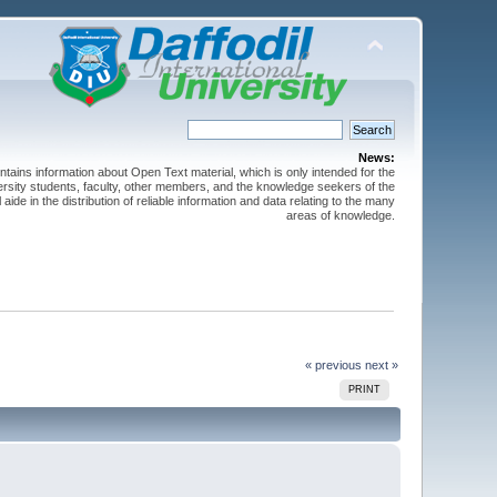
News:
ntains information about Open Text material, which is only intended for the
versity students, faculty, other members, and the knowledge seekers of the
 aide in the distribution of reliable information and data relating to the many
areas of knowledge.
« previous
next »
PRINT