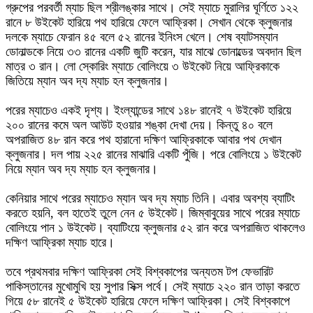
গ্রুপের পরবর্তী ম্যাচ ছিল শ্রীলঙ্কার সাথে। সেই ম্যাচে মুরালির ঘূর্ণিতে ১২২
রানে ৮ উইকেট হারিয়ে পথ হারিয়ে ফেলে আফ্রিকা। সেখান থেকে ক্লুজনার
দলকে ম্যাচে ফেরান ৪৫ বলে ৫২ রানের ইনিংস খেলে। শেষ ব্যাটসম্যান
ডোনাল্ডকে নিয়ে ৩৩ রানের একটি জুটি করেন, যার মাঝে ডোনাল্ডের অবদান ছিল
মাত্র ৩ রান। লো স্কোরিং ম্যাচে বোলিংয়ে ৩ উইকেট নিয়ে আফ্রিকাকে
জিতিয়ে ম্যান অব দ্য ম্যাচ হন ক্লুজনার।
পরের ম্যাচেও একই দৃশ্য। ইংল্যান্ডের সাথে ১৪৮ রানেই ৭ উইকেট হারিয়ে
২০০ রানের কমে অল আউট হওয়ার শঙ্কা দেখা দেয়। কিন্তু ৪০ বলে
অপরাজিত ৪৮ রান করে পথ হারানো দক্ষিণ আফ্রিকাকে আবার পথ দেখান
ক্লুজনার। দল পায় ২২৫ রানের মাঝারি একটি পুঁজি। পরে বোলিংয়ে ১ উইকেট
নিয়ে ম্যান অব দ্য ম্যাচ হন ক্লুজনার।
কেনিয়ার সাথে পরের ম্যাচেও ম্যান অব দ্য ম্যাচ তিনি। এবার অবশ্য ব্যাটিং
করতে হয়নি, বল হাতেই তুলে নেন ৫ উইকেট। জিম্বাবুয়ের সাথে পরের ম্যাচে
বোলিংয়ে পান ১ উইকেট। ব্যাটিংয়ে ক্লুজনার ৫২ রান করে অপরাজিত থাকলেও
দক্ষিণ আফ্রিকা ম্যাচ হারে।
তবে প্রথমবার দক্ষিণ আফ্রিকা সেই বিশ্বকাপের অন্যতম টপ ফেভারিট
পাকিস্তানের মুখোমুখি হয় সুপার সিক্স পর্বে। সেই ম্যাচে ২২০ রান তাড়া করতে
গিয়ে ৫৮ রানেই ৫ উইকেট হারিয়ে ফেলে দক্ষিণ আফ্রিকা। সেই বিশ্বকাপে