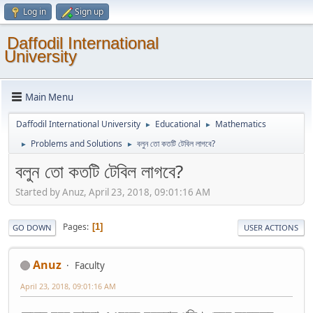
Log in
Sign up
Daffodil International
University
Main Menu
Daffodil International University
Educational
Mathematics
►
►
Problems and Solutions
বলুন তো কতটি টেবিল লাগবে?
►
►
বলুন তো কতটি টেবিল লাগবে?
Started by Anuz, April 23, 2018, 09:01:16 AM
Pages
1
GO DOWN
USER ACTIONS
Anuz
Faculty
April 23, 2018, 09:01:16 AM