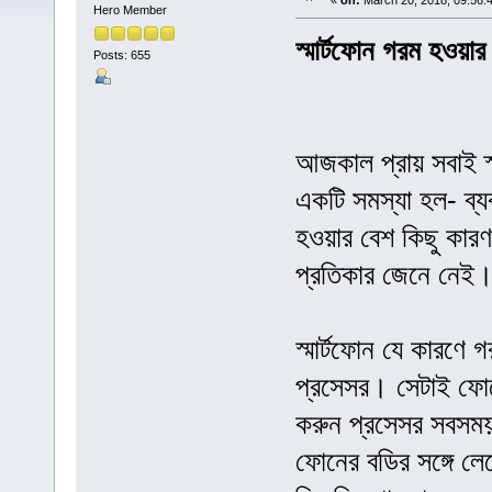
«
on:
March 20, 2018, 09:56:
Hero Member
স্মার্টফোন গরম হওয়ার
Posts: 655
আজকাল প্রায় সবাই স্
একটি সমস্যা হল- ব্য
হওয়ার বেশ কিছু কার
প্রতিকার জেনে নেই
স্মার্টফোন যে কারণে 
প্রসেসর। সেটাই ফোন
করুন প্রসেসর সবসম
ফোনের বডির সঙ্গে ল