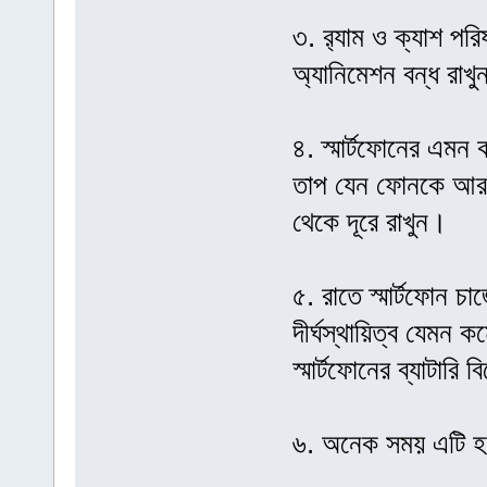
৩. র‌্যাম ও ক্যাশ প
অ্যানিমেশন বন্ধ রা
৪. স্মার্টফোনের এমন
তাপ যেন ফোনকে আরও
থেকে দূরে রাখুন।
৫. রাতে স্মার্টফোন চা
দীর্ঘস্থায়িত্ব যেমন
স্মার্টফোনের ব্যাটার
৬. অনেক সময় এটি হত