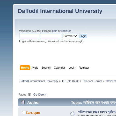
Daffodil International University
Welcome,
Guest
. Please
login
or
register
.
Login with username, password and session length
Home
Help
Search
Calendar
Login
Register
Daffodil International University
»
IT Help Desk
»
Telecom Forum
»
স্মার্টফোন
Pages: [
1
]
Go Down
Author
Topic: স্মার্টফোন গরম হওয়ার ক
স্মার্টফোন গরম হওয়ার কারণ ও প্রতিকা
faruque