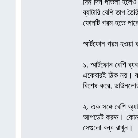
দিন দিন পাতলা হলেও ব
ব্যাটারি বেশি তাপ তৈ
ফোনটি গরম হতে পার
স্মার্টফোন গরম হওয়া 
১. স্মার্টফোন বেশি ব্
একেবারই ঠিক নয়। বর
বিশেষ করে, ডাউনলো
২. এক সঙ্গে বেশি অ্য
আপডেট করুন। কোন কো
সেগুলো বন্ধ রাখুন।