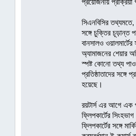
প্রয়োজনীয় প্রক্রিয়া
সিএনবিসির তথ্যমতে, ফ্
সঙ্গে চুক্তির চূড়ান্ত 
বানসালও ওয়ালমার্টের 
অ্যামাজনের শেয়ার অধ
স্পষ্ট কোনো তথ্য পা
প্রতিষ্ঠাতাদের সঙ্গে
হয়েছে।
রয়টার্স এর আগে এক প
ফ্লিপকার্টের সিংহভা
ফ্লিপকার্টের সঙ্গে মা