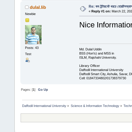
Re: কম ইন্টারনেট খরচে হোয়াটসঅ্যাপ
dulal.lib
«
Reply #1 on:
March 22, 202
Newbie
Nice Informatio
Posts: 43
Md. Dulal Uddin
BSS (Hon's) and MSS in
Test
ISLM, Rajshahi University.
Library Officer
Daffodil International University
Daffodil Smart City, Ashulia, Savar,
Cell: 01847334802/01738379730
Pages: [
1
]
Go Up
Daffodil International University
»
Science & Information Technology
»
Techn