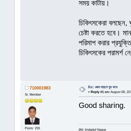
সময় কাটায়।
চিকিৎসকেরা বলছেন, ঘু
চেষ্টা করতে হবে। মা
পরিমাপ করার প্রযুক্
চিকিৎসকের পরামর্শ 
Re: ওজন বাড়লে ঘুম কমে
710001983
«
Reply #1 on:
August 08, 20
Sr. Member
Good sharing.
Posts: 255
Md. Imdadul Haque