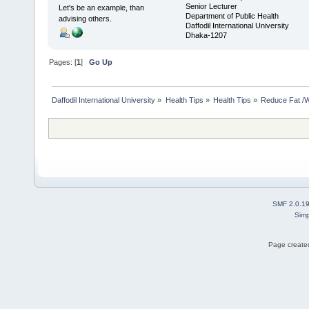
Senior Lecturer
Let's be an example, than
Department of Public Health
advising others.
Daffodil International University
Dhaka-1207
Pages: [
1
]
Go Up
Daffodil International University
»
Health Tips
»
Health Tips
»
Reduce Fat /W
SMF 2.0.1
Simp
Page created