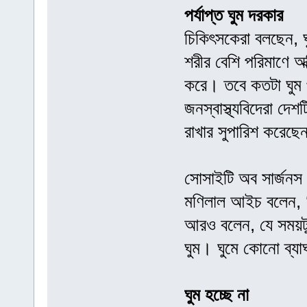
পর্যাপ্ত ঘুম দরকার
চিকিৎসকেরা বলছেন, ঘু
শরীর বেশি পরিমাণে অ
করে। তবে কতটা ঘুম পর
জনস্বাস্থ্যবিদেরা দেশ
রাখার সুপারিশ করেছ
সোসাইটি অব সার্জনস 
মণিলাল আইচ বলেন, ‘
আরও বলেন, যে সময়টুক
ঘুম। ঘুমে কোনো ব্যা
ঘুম হচ্ছে না