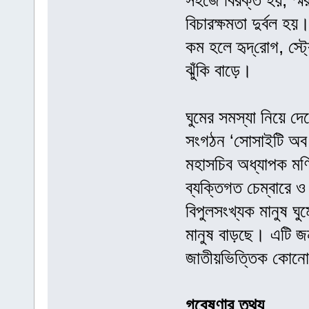
সহজে বিরক্ত হয়, স্ম
বিচারক্ষমতা দুর্বল 
কম হলে হৃদ্‌রোগ, স্ট
ঝুঁকি বাড়ে।
ঘুমের সমস্যা নিয়ে 
সংগঠন ‘সোসাইটি অব 
মহাসচিব অধ্যাপক ম
ব্যক্তিগত চেম্বারে 
বিপুলসংখ্যক মানুষ ঘ
মানুষ বাড়ছে। এটি জনস
জাতীয়ভিত্তিক কোনো 
গবেষণার তথ্য