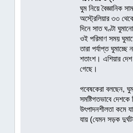
ঘুম নিয়ে বৈজ্ঞানিক স
অস্ট্রেলিয়ার ৩৩ থেকে
দিনে সাত ঘণ্টা ঘুমান
ওই পরিমাণ সময় ঘুমা
তারা পর্যাপ্ত ঘুমাচ্ছ
শতাংশ। এশিয়ার দেশ সি
গেছে।
গবেষকেরা বলছেন, ঘুম
সমষ্টিগতভাবে দেশকে 
উৎপাদনশীলতা কমে যায়
যায় (যেমন সড়ক দুর্ঘ