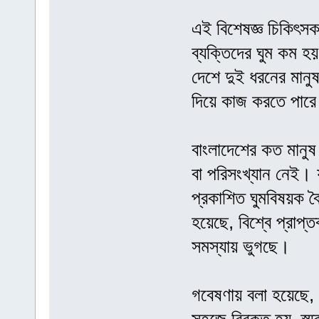
এই বিশেষজ্ঞ চিকিৎস
ব্যক্তিদের ঘুম কম হ
দেশে দুই ধরনের মান
দিয়ে কাজ করতে পারে 
বাংলাদেশের কত মানুষ
বা পরিসংখ্যান নেই। য
প্রকাশিত ঘুমবিষয়ক ব
হয়েছে, বিশ্বে প্রাপ
সমস্যায় ভুগছে।
গবেষণায় বলা হয়েছে, য