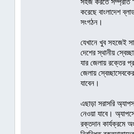
সহজ করতে সম্প্রতি ‘
করেছে বাংলাদেশ ব্লা
সংগঠন।
যেখানে খুব সহজেই সা
দেশের স্থানীয় স্বেচ
যার জেলায় রক্তের প্
জেলায় স্বেচ্ছাসেবকে
যাবেন।
এছাড়া সরাসরি অ্যাপস
নেওয়া যাবে। অ্যাপস
রক্তদান কার্যক্রমে অ