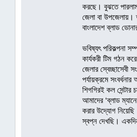
করছে। বুঝতে পারলাম
জেলা বা উপজেলায়। ত
বাংলাদেশ ব্লাড ডোনা
ভবিষ্যৎ পরিকল্পনা সম
কার্যকরী টিম গঠন করে
জেলার স্বেচ্ছাসেবী
পর্যায়ক্রমে সংবর্ধন
শিগগিরই কল সেন্টার 
আমাদের ‘ব্লাড ম্যা
করার উদ্যোগ নিয়েছি।
স্বপ্ন দেখছি। একদি