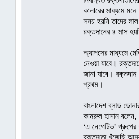
নিবন্ধিত রক্তদাতাদে
কালারের মাধ্যমে মনে
সময় হয়নি তাদের লাল
রক্তদানের ৪ মাস হয়
অ্যাপসের মাধ্যমে মেড
নেওয়া যাবে। রক্তদান
জানা যাবে। রক্তদান ক
প্রথম।
বাংলাদেশ ব্লাড ডোনার
কামরুল হাসান বলেন,
‘এ নেগেটিভ’ গ্রুপের
রক্তদাতা খুঁজেছি আম