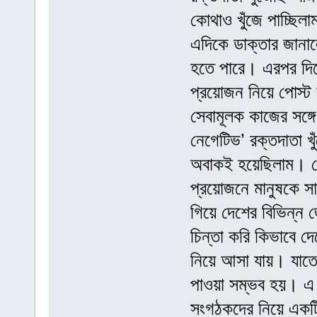
কোথাও খুঁজে পাচ্ছিলা
এদিকে ডাক্তার জানাল
হতে পারে। এরপর দিশ
প্রয়োজন নিয়ে পোস্ট
সেবামূলক কাজের সঙ্গ
নেগেটিভ’ রক্তদাতা খু
অবাকই হয়েছিলাম। সে
প্রয়োজনে মানুষকে 
গিয়ে দেশের বিভিন্ন 
চিন্তা করি কিভাবে দে
নিয়ে আসা যায়। যাতে 
পাওয়া সম্ভব হয়। এ চ
সংগঠকদের নিয়ে একটি