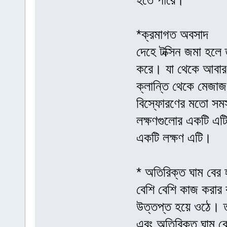
হতে পারে।
*ক্রমাগত অবসাদ
দেহে টক্সিন জমা হলে তা
করে। যা থেকে আবার ব
ক্লান্তি থেকে মেজাজ
বিস্ফোরণের মতো সমস্
লক্ষণগুলোর একটি এটি
একটি লক্ষণ এটি।
* অতিরিক্ত ঘাম বের 
বেশি বেশি কাজ করার ক
উত্তপ্ত হয়ে ওঠে। ত
এবং অতিরিক্ত ঘাম বে