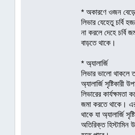
* অকারণে ওজন বেড়ে
লিভার যেহেতু চর্বি 
না করলে দেহে চর্বি 
বাড়তে থাকে।
* অ্যালার্জি
লিভার ভালো থাকলে তা
অ্যালার্জি সৃষ্টিকার
লিভারের কার্যক্ষমতা ক
জমা করতে থাকে। এর 
থাকে যা অ্যালার্জি স
অতিরিক্ত হিস্টামিন উ