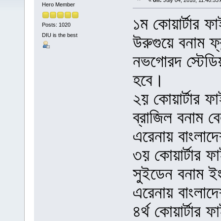
«
on:
July 04, 2018, 11:40:53
Hero Member
১ম কোয়ার্টার ফ
Posts: 1020
DIU is the best
উরুগুয়ে বনাম ফ্
নভগোরদ স্টেডিয়
হবে।
২য় কোয়ার্টার ফ
ব্রাজিল বনাম ব
এরেনায় বাংলাদে
৩য় কোয়ার্টার ফ
সুইডেন বনাম ইং
এরেনায় বাংলাদে
৪র্থ কোয়ার্টার ফ