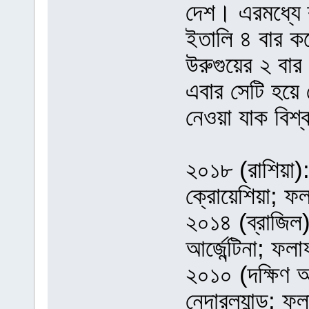
দেশ। এরমধ্যে ব
ইতালি ৪ বার কর
উরুগুয়ের ২ বার
এবার সেটি হয়ে 
নেওয়া যাক বিশ
২০১৮ (রাশিয়া): চ
ক্রোয়েশিয়া; ফ
২০১৪ (ব্রাজিল):
আর্জেন্টিনা; ফ
২০১০ (দক্ষিণ আফ
নেদারল্যান্ড; 