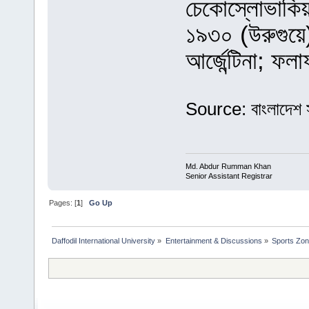
চেকোস্লোভাকি
১৯৩০ (উরুগুয়ে):
আর্জেন্টিনা; ফ
Source: বাংলাদেশ স
Md. Abdur Rumman Khan
Senior Assistant Registrar
Pages: [
1
]
Go Up
Daffodil International University
»
Entertainment & Discussions
»
Sports Zo