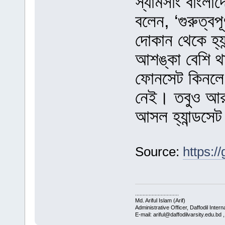
স্যামসাং বাংলাদ
বলেন, ‘গুরুত্বপ
দোকান থেকে হ্য
আশঙ্কা বেশি থ
ফোনসেট কিনলে হ
নেই। তবুও আরও
আসল হ্যান্ডসে
Source:
https:/
.............................
Md. Ariful Islam (Arif)
Administrative Officer, Daffodil Intern
E-mail: ariful@daffodilvarsity.edu.bd